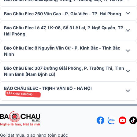
Bảo Châu Elec 260 Văn Cao - P. Gia Viên - TP. Hải Phòng
Bảo Châu Elec Lô 47, LK-06, Số 3 Lê Lai, P.Ngô Quyền, TP.
Hải Phòng
Bảo Châu Elec 8 Nguyễn Văn Cừ - P. Kinh Bắc - Tỉnh Bắc
Ninh
Bảo Châu Elec 307 Đường Giải Phóng, P. Trường Thi, Tỉnh
Ninh Bình (Nam Định cũ)
BẢO CHÂU ELEC - TRỊNH VĂN BÔ - HÀ NỘI
SẮP KHAI TRƯƠNG
Gọi đặt mua, giao hàng toàn quốc