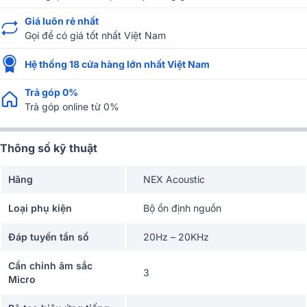
Giá luôn rẻ nhất
Gọi để có giá tốt nhất Việt Nam
Hệ thống 18 cửa hàng lớn nhất Việt Nam
Trả góp 0%
Trả góp online từ 0%
Thông số kỹ thuật
Hãng
NEX Acoustic
Loại phụ kiện
Bộ ổn định nguồn
Đáp tuyến tần số
20Hz – 20KHz
Cần chỉnh âm sắc
3
Micro