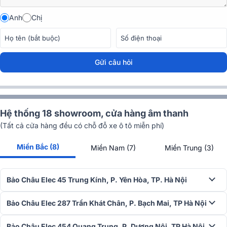
Anh
Chị
Gửi câu hỏi
Hệ thống 18 showroom, cửa hàng âm thanh
(Tất cả cửa hàng đều có chỗ đỗ xe ô tô miễn phí)
Miền Bắc (8)
Miền Nam (7)
Miền Trung (3)
Bảo Châu Elec 45 Trung Kính, P. Yên Hòa, TP. Hà Nội
Bảo Châu Elec 287 Trần Khát Chân, P. Bạch Mai, TP Hà Nội
Bảo Châu Elec 454 Quang Trung, P. Dương Nội, TP Hà Nội