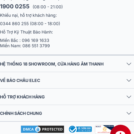
1900 0255
(08:00 - 21:00)
Khiếu nại, hỗ trợ khách hàng:
0344 860 255
(08:00 - 18:00)
Hỗ Trợ Kỹ Thuật Bảo Hành:
Miền Bắc :
096 169 1633
Miền Nam:
086 551 3799
HỆ THỐNG 18 SHOWROOM, CỬA HÀNG ÂM THANH
VỀ BẢO CHÂU ELEC
HỖ TRỢ KHÁCH HÀNG
CHÍNH SÁCH CHUNG