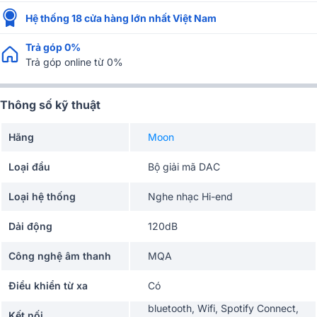
Hệ thống 18 cửa hàng lớn nhất Việt Nam
Trả góp 0%
Trả góp online từ 0%
Thông số kỹ thuật
Hãng
Moon
Loại đầu
Bộ giải mã DAC
Loại hệ thống
Nghe nhạc Hi-end
Dải động
120dB
Công nghệ âm thanh
MQA
Điều khiển từ xa
Có
bluetooth, Wifi, Spotify Connect,
Kết nối