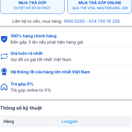
MUA TRẢ GÓP
MUA TRẢ GÓP ONLINE
DUYỆT HỒ SƠ 30 PHÚT
QUA THẺ VISA, MASTERCARD, JCB
Liên hệ tư vấn, mua hàng:
1900 0255
-
024 730 10 255
100% hàng chính hãng
Đền gấp 3 lần nếu phát hiện hàng giả
Giá luôn rẻ nhất
Gọi để có giá tốt nhất Việt Nam
Hệ thống 18 cửa hàng lớn nhất Việt Nam
Trả góp 0%
Trả góp online từ 0%
Thông số kỹ thuật
Hãng
Longjoin