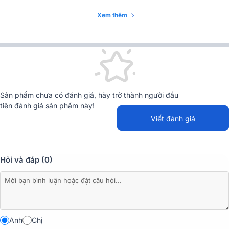
Xem thêm
Sản phẩm chưa có đánh giá, hãy trở thành người đầu
tiên đánh giá sản phẩm này!
Viết đánh giá
Hỏi và đáp (0)
Cấu Hình Trọn Gói Bộ Màn Hình LED P2.0 diện tích
1.79m²
1. Màn hình LED P2.0 trong nhà Longjoin
Anh
Chị