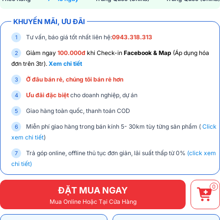
KHUYẾN MÃI, ƯU ĐÃI
Tư vấn, báo giá tốt nhất liên hệ:
0943.318.313
Giảm ngay
100.000đ
khi Check-in
Facebook & Map
(Áp dụng hóa
đơn trên 3tr).
Xem chi tiết
Ở đâu bán rẻ, chúng tôi bán rẻ hơn
Ưu đãi đặc biệt
cho doanh nghiệp, dự án
Giao hàng toàn quốc, thanh toán COD
Miễn phí giao hàng trong bán kính 5- 30km tùy từng sản phẩm (
Click
xem chi tiết
)
Trả góp online, offline thủ tục đơn giản, lãi suất thấp từ 0%
(click xem
chi tiết)
0
ĐẶT MUA NGAY
Mua Online Hoặc Tại Cửa Hàng