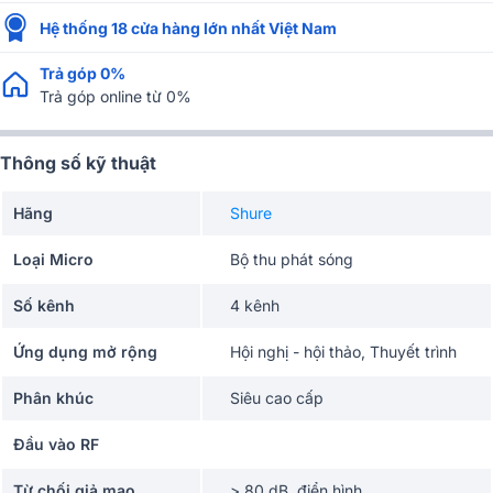
Hệ thống 18 cửa hàng lớn nhất Việt Nam
Trả góp 0%
Trả góp online từ 0%
Thông số kỹ thuật
Hãng
Shure
Loại Micro
Bộ thu phát sóng
Số kênh
4 kênh
Ứng dụng mở rộng
Hội nghị - hội thảo, Thuyết trình
Phân khúc
Siêu cao cấp
Đầu vào RF
Từ chối giả mạo
> 80 dB, điển hình