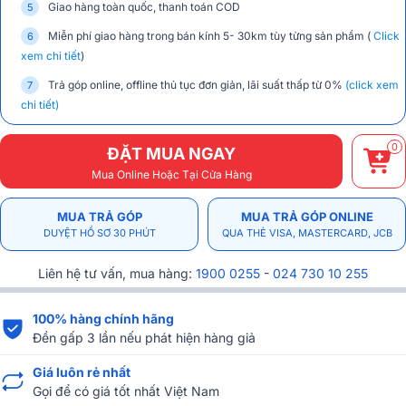
Giao hàng toàn quốc, thanh toán COD
Miễn phí giao hàng trong bán kính 5- 30km tùy từng sản phẩm (
Click
xem chi tiết
)
Trả góp online, offline thủ tục đơn giản, lãi suất thấp từ 0%
(click xem
chi tiết)
0
ĐẶT MUA NGAY
Mua Online Hoặc Tại Cửa Hàng
MUA TRẢ GÓP
MUA TRẢ GÓP ONLINE
DUYỆT HỒ SƠ 30 PHÚT
QUA THẺ VISA, MASTERCARD, JCB
Liên hệ tư vấn, mua hàng:
1900 0255
-
024 730 10 255
100% hàng chính hãng
Đền gấp 3 lần nếu phát hiện hàng giả
Giá luôn rẻ nhất
Gọi để có giá tốt nhất Việt Nam