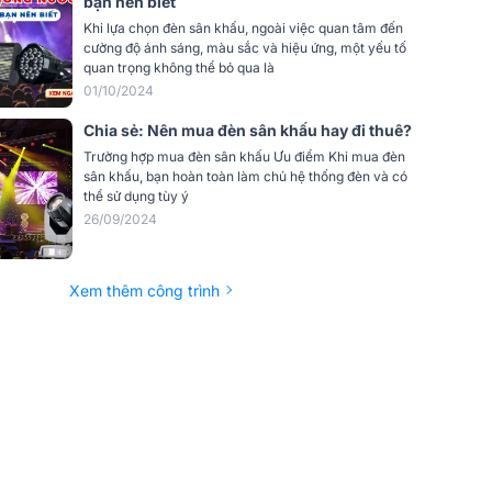
bạn nên biết
Khi lựa chọn đèn sân khấu, ngoài việc quan tâm đến
cường độ ánh sáng, màu sắc và hiệu ứng, một yếu tố
quan trọng không thể bỏ qua là
01/10/2024
Chia sẻ: Nên mua đèn sân khấu hay đi thuê?
Trường hợp mua đèn sân khấu Ưu điểm Khi mua đèn
sân khấu, bạn hoàn toàn làm chủ hệ thống đèn và có
thể sử dụng tùy ý
26/09/2024
Xem thêm công trình