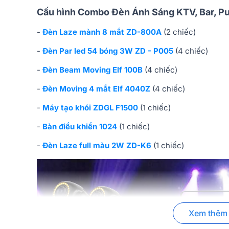
Cấu hình Combo Đèn Ánh Sáng KTV, Bar, Pu
-
Đèn Laze mành 8 mắt ZD-800A
(2 chiếc)
-
Đèn Par led 54 bóng 3W ZD - P005
(4 chiếc)
-
Đèn Beam Moving Elf 100B
(4 chiếc)
-
Đèn Moving 4 mắt Elf 4040Z
(4 chiếc)
-
Máy tạo khói ZDGL F1500
(1 chiếc)
-
Bàn điều khiển 1024
(1 chiếc)
-
Đèn Laze full màu 2W ZD-K6
(1 chiếc)
Xem thêm