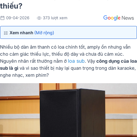
thiếu?
09-04-2026
373 lượt xem
Xem nhanh
(Mở rộng)
Nhiều bộ dàn âm thanh có loa chính tốt, amply ổn nhưng vẫn
cho cảm giác thiếu lực, thiếu độ dày và chưa đủ cảm xúc.
loa sub
Nguyên nhân rất thường nằm ở
. Vậy
công dụng của loa
sub là gì
và vì sao thiết bị này lại quan trọng trong dàn karaoke,
nghe nhạc, xem phim?