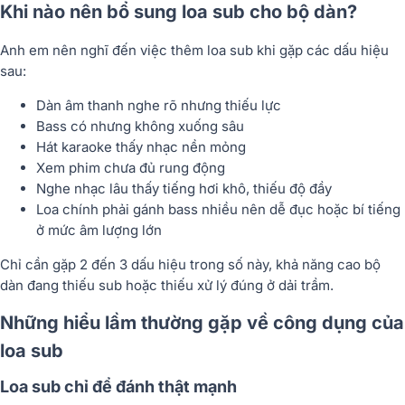
Khi nào nên bổ sung loa sub cho bộ dàn?
Anh em nên nghĩ đến việc thêm loa sub khi gặp các dấu hiệu
sau:
Dàn âm thanh nghe rõ nhưng thiếu lực
Bass có nhưng không xuống sâu
Hát karaoke thấy nhạc nền mỏng
Xem phim chưa đủ rung động
Nghe nhạc lâu thấy tiếng hơi khô, thiếu độ đầy
Loa chính phải gánh bass nhiều nên dễ đục hoặc bí tiếng
ở mức âm lượng lớn
Chỉ cần gặp 2 đến 3 dấu hiệu trong số này, khả năng cao bộ
dàn đang thiếu sub hoặc thiếu xử lý đúng ở dải trầm.
Những hiểu lầm thường gặp về công dụng của
loa sub
Loa sub chỉ để đánh thật mạnh