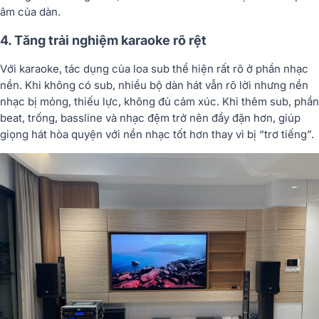
âm của dàn.
4. Tăng trải nghiệm karaoke rõ rệt
Với karaoke, tác dụng của loa sub thể hiện rất rõ ở phần nhạc
nền. Khi không có sub, nhiều bộ dàn hát vẫn rõ lời nhưng nền
nhạc bị mỏng, thiếu lực, không đủ cảm xúc. Khi thêm sub, phần
beat, trống, bassline và nhạc đệm trở nên đầy đặn hơn, giúp
giọng hát hòa quyện với nền nhạc tốt hơn thay vì bị “trơ tiếng”.