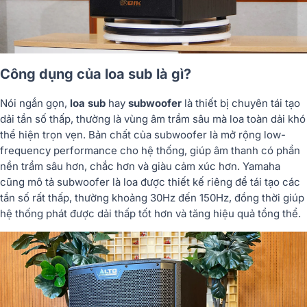
Công dụng của loa sub là gì?
Nói ngắn gọn,
loa sub
hay
subwoofer
là thiết bị chuyên tái tạo
dải tần số thấp, thường là vùng âm trầm sâu mà loa toàn dải khó
thể hiện trọn vẹn. Bản chất của subwoofer là mở rộng low-
frequency performance cho hệ thống, giúp âm thanh có phần
nền trầm sâu hơn, chắc hơn và giàu cảm xúc hơn. Yamaha
cũng mô tả subwoofer là loa được thiết kế riêng để tái tạo các
tần số rất thấp, thường khoảng 30Hz đến 150Hz, đồng thời giúp
hệ thống phát được dải thấp tốt hơn và tăng hiệu quả tổng thể.