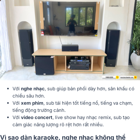
Với
nghe nhạc
, sub giúp bản phối dày hơn, sân khấu có
chiều sâu hơn.
Với
xem phim
, sub tái hiện tốt tiếng nổ, tiếng va chạm,
tiếng động trường cảnh.
Với
video concert
, live show hay nhạc remix, sub tạo
cảm giác năng lượng rõ rệt hơn rất nhiều.
Vì sao dàn karaoke, nghe nhạc không thể