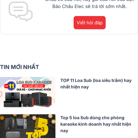
Bảo Châu Elec sẽ trả lời sớm nhất.
Viết hỏi đáp
TIN MỚI NHẤT
TOP 11 Loa Sub (loa siêu trầm) hay
nhất hiện nay
Top 5 loa Sub dùng cho phòng
karaoke kinh doanh hay nhất hiện
nay