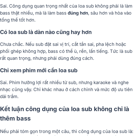
Sai. Công dụng quan trọng nhất của loa sub không phải là làm
bass thật nhiều, mà là làm bass
đúng hơn
, sâu hơn và hòa vào
tổng thể tốt hơn.
Có loa sub là dàn nào cũng hay hơn
Chưa chắc. Nếu sub đặt sai vị trí, cắt tần sai, pha lệch hoặc
phối ghép không hợp, bass có thể ù, rền, lấn tiếng. Tức là sub
rất quan trọng, nhưng phải dùng đúng cách.
Chỉ xem phim mới cần loa sub
Sai. Phim hưởng lợi rất nhiều từ sub, nhưng karaoke và nghe
nhạc cũng vậy. Chỉ khác nhau ở cách chỉnh và mức độ ưu tiên
dải trầm.
Kết luận công dụng của loa sub không chỉ là
thêm bass
Nếu phải tóm gọn trong một câu, thì công dụng của loa sub là: