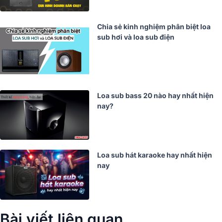
Chia sẻ kinh nghiệm phân biệt loa
sub hơi và loa sub điện
Loa sub bass 20 nào hay nhất hiện
nay?
Loa sub hát karaoke hay nhất hiện
nay
Bài viết liên quan