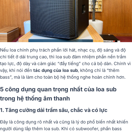
Nếu loa chính phụ trách phần lời hát, nhạc cụ, độ sáng và độ
chi tiết ở dải trung cao, thì loa sub đảm nhiệm phần nền trầm
tạo lực, độ dày và cảm giác “đầy tiếng” cho cả bộ dàn. Chính vì
vậy, khi nói đến
tác dụng của loa sub
, không chỉ là “thêm
bass”, mà là làm cho toàn bộ hệ thống nghe hoàn chỉnh hơn.
5 công dụng quan trọng nhất của loa sub
trong hệ thống âm thanh
1. Tăng cường dải trầm sâu, chắc và có lực
Đây là công dụng rõ nhất và cũng là lý do phổ biến nhất khiến
người dùng lắp thêm loa sub. Khi có subwoofer, phần bass