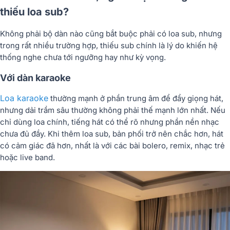
thiếu loa sub?
Không phải bộ dàn nào cũng bắt buộc phải có loa sub, nhưng
trong rất nhiều trường hợp, thiếu sub chính là lý do khiến hệ
thống nghe chưa tới ngưỡng hay như kỳ vọng.
Với dàn karaoke
Loa karaoke
thường mạnh ở phần trung âm để đẩy giọng hát,
nhưng dải trầm sâu thường không phải thế mạnh lớn nhất. Nếu
chỉ dùng loa chính, tiếng hát có thể rõ nhưng phần nền nhạc
chưa đủ đầy. Khi thêm loa sub, bản phối trở nên chắc hơn, hát
có cảm giác đã hơn, nhất là với các bài bolero, remix, nhạc trẻ
hoặc live band.