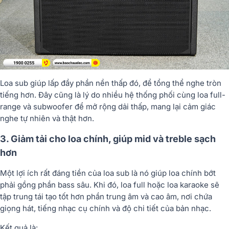
Loa sub giúp lấp đầy phần nền thấp đó, để tổng thể nghe tròn
tiếng hơn. Đây cũng là lý do nhiều hệ thống phối cùng loa full-
range và subwoofer để mở rộng dải thấp, mang lại cảm giác
nghe tự nhiên và thật hơn.
3. Giảm tải cho loa chính, giúp mid và treble sạch
hơn
Một lợi ích rất đáng tiền của loa sub là nó giúp loa chính bớt
phải gồng phần bass sâu. Khi đó, loa full hoặc loa karaoke sẽ
tập trung tái tạo tốt hơn phần trung âm và cao âm, nơi chứa
giọng hát, tiếng nhạc cụ chính và độ chi tiết của bản nhạc.
Kết quả là: