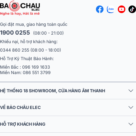
Gọi đặt mua, giao hàng toàn quốc
1900 0255
(08:00 - 21:00)
Khiếu nại, hỗ trợ khách hàng:
0344 860 255
(08:00 - 18:00)
Hỗ Trợ Kỹ Thuật Bảo Hành:
Miền Bắc :
096 169 1633
Miền Nam:
086 551 3799
HỆ THỐNG 18 SHOWROOM, CỬA HÀNG ÂM THANH
VỀ BẢO CHÂU ELEC
HỖ TRỢ KHÁCH HÀNG