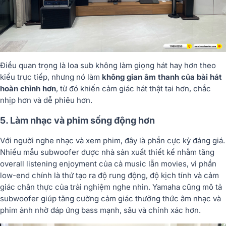
Điều quan trọng là loa sub không làm giọng hát hay hơn theo
kiểu trực tiếp, nhưng nó làm
không gian âm thanh của bài hát
hoàn chỉnh hơn
, từ đó khiến cảm giác hát thật tai hơn, chắc
nhịp hơn và dễ phiêu hơn.
5. Làm nhạc và phim sống động hơn
Với người nghe nhạc và xem phim, đây là phần cực kỳ đáng giá.
Nhiều mẫu subwoofer được nhà sản xuất thiết kế nhằm tăng
overall listening enjoyment của cả music lẫn movies, vì phần
low-end chính là thứ tạo ra độ rung động, độ kịch tính và cảm
giác chân thực của trải nghiệm nghe nhìn. Yamaha cũng mô tả
subwoofer giúp tăng cường cảm giác thưởng thức âm nhạc và
phim ảnh nhờ đáp ứng bass mạnh, sâu và chính xác hơn.