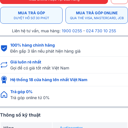
MUA TRẢ GÓP
MUA TRẢ GÓP ONLINE
DUYỆT HỒ SƠ 30 PHÚT
QUA THẺ VISA, MASTERCARD, JCB
Liên hệ tư vấn, mua hàng:
1900 0255
-
024 730 10 255
100% hàng chính hãng
Đền gấp 3 lần nếu phát hiện hàng giả
Giá luôn rẻ nhất
Gọi để có giá tốt nhất Việt Nam
Hệ thống 18 cửa hàng lớn nhất Việt Nam
Trả góp 0%
Trả góp online từ 0%
Thông số kỹ thuật
Hãng
Audiocenter