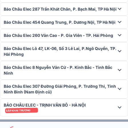
Bảo Châu Elec 287 Trần Khát Chân, P. Bạch Mai, TP Hà Nội
Bảo Châu Elec 454 Quang Trung, P. Dương Nội, TP Hà Nội
Bảo Châu Elec 260 Văn Cao - P. Gia Viên - TP. Hải Phòng
Bảo Châu Elec Lô 47, LK-06, Số 3 Lê Lai, P.Ngô Quyền, TP.
Hải Phòng
Bảo Châu Elec 8 Nguyễn Văn Cừ - P. Kinh Bắc - Tỉnh Bắc
Ninh
Bảo Châu Elec 307 Đường Giải Phóng, P. Trường Thi, Tỉnh
Ninh Bình (Nam Định cũ)
BẢO CHÂU ELEC - TRỊNH VĂN BÔ - HÀ NỘI
SẮP KHAI TRƯƠNG