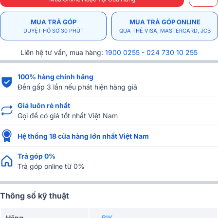
MUA TRẢ GÓP
MUA TRẢ GÓP ONLINE
DUYỆT HỒ SƠ 30 PHÚT
QUA THẺ VISA, MASTERCARD, JCB
Liên hệ tư vấn, mua hàng:
1900 0255
-
024 730 10 255
100% hàng chính hãng
Đền gấp 3 lần nếu phát hiện hàng giả
Giá luôn rẻ nhất
Gọi để có giá tốt nhất Việt Nam
Hệ thống 18 cửa hàng lớn nhất Việt Nam
Trả góp 0%
Trả góp online từ 0%
Thông số kỹ thuật
Hãng
BIK