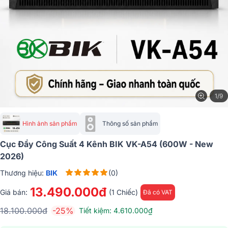
1/9
Hình ảnh sản phẩm
Thông số sản phẩm
Cục Đẩy Công Suất 4 Kênh BIK VK-A54 (600W - New
2026)
Thương hiệu:
BIK
(0)
13.490.000đ
Giá bán:
(1 Chiếc)
Đã có VAT
18.100.000đ
-25%
Tiết kiệm: 4.610.000₫