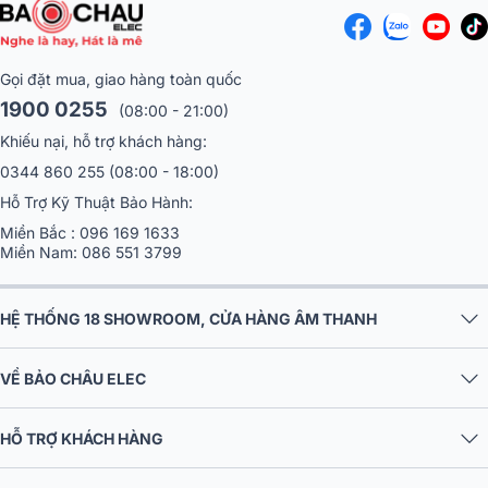
Gọi đặt mua, giao hàng toàn quốc
1900 0255
(08:00 - 21:00)
Khiếu nại, hỗ trợ khách hàng:
0344 860 255
(08:00 - 18:00)
Hỗ Trợ Kỹ Thuật Bảo Hành:
Miền Bắc :
096 169 1633
Miền Nam:
086 551 3799
HỆ THỐNG 18 SHOWROOM, CỬA HÀNG ÂM THANH
VỀ BẢO CHÂU ELEC
HỖ TRỢ KHÁCH HÀNG