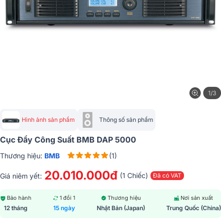
1/3
Hình ảnh sản phẩm
Thông số sản phẩm
Cục Đẩy Công Suất BMB DAP 5000
Thương hiệu:
BMB
(1)
20.010.000đ
(1 Chiếc)
Giá niêm yết:
Đã có VAT
Bảo hành
1 đổi 1
Thương hiệu
Nơi sản xuất
12 tháng
15 ngày
Nhật Bản (Japan)
Trung Quốc (China)