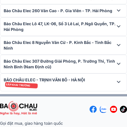
chính hãng với giá rẻ nhất thị trường tại Bảo
Châu Elec...
Bảo Châu Elec 260 Văn Cao - P. Gia Viên - TP. Hải Phòng
Bảo Châu Elec Lô 47, LK-06, Số 3 Lê Lai, P.Ngô Quyền, TP.
Hải Phòng
Bảo Châu Elec 8 Nguyễn Văn Cừ - P. Kinh Bắc - Tỉnh Bắc
Ninh
Bảo Châu Elec 307 Đường Giải Phóng, P. Trường Thi, Tỉnh
Ninh Bình (Nam Định cũ)
BẢO CHÂU ELEC - TRỊNH VĂN BÔ - HÀ NỘI
SẮP KHAI TRƯƠNG
Gọi đặt mua, giao hàng toàn quốc