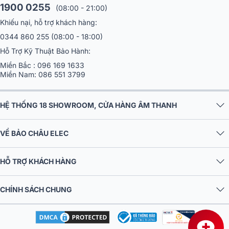
1900 0255
(08:00 - 21:00)
Khiếu nại, hỗ trợ khách hàng:
0344 860 255
(08:00 - 18:00)
Hỗ Trợ Kỹ Thuật Bảo Hành:
Miền Bắc :
096 169 1633
Miền Nam:
086 551 3799
HỆ THỐNG 18 SHOWROOM, CỬA HÀNG ÂM THANH
VỀ BẢO CHÂU ELEC
HỖ TRỢ KHÁCH HÀNG
CHÍNH SÁCH CHUNG