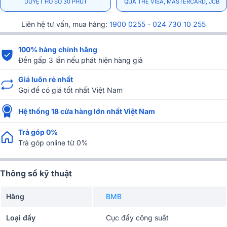
DUYỆT HỒ SƠ 30 PHÚT
QUA THẺ VISA, MASTERCARD, JCB
Liên hệ tư vấn, mua hàng:
1900 0255
-
024 730 10 255
100% hàng chính hãng
Đền gấp 3 lần nếu phát hiện hàng giả
Giá luôn rẻ nhất
Gọi để có giá tốt nhất Việt Nam
Hệ thống 18 cửa hàng lớn nhất Việt Nam
Trả góp 0%
Trả góp online từ 0%
Thông số kỹ thuật
Hãng
BMB
Loại đẩy
Cục đẩy công suất