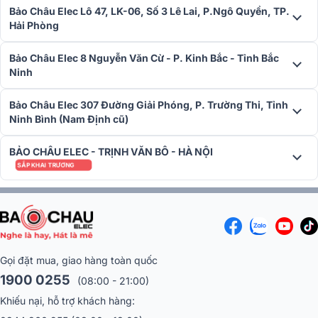
Bảo Châu Elec Lô 47, LK-06, Số 3 Lê Lai, P.Ngô Quyền, TP.
Hải Phòng
Bảo Châu Elec 8 Nguyễn Văn Cừ - P. Kinh Bắc - Tỉnh Bắc
Ninh
Bảo Châu Elec 307 Đường Giải Phóng, P. Trường Thi, Tỉnh
Ninh Bình (Nam Định cũ)
BẢO CHÂU ELEC - TRỊNH VĂN BÔ - HÀ NỘI
SẮP KHAI TRƯƠNG
Gọi đặt mua, giao hàng toàn quốc
1900 0255
(08:00 - 21:00)
Khiếu nại, hỗ trợ khách hàng: