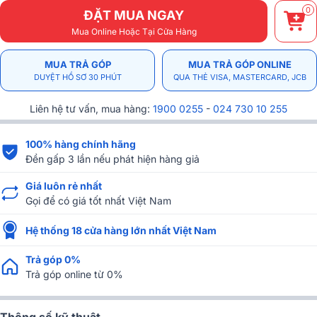
0
ĐẶT MUA NGAY
Mua Online Hoặc Tại Cửa Hàng
MUA TRẢ GÓP
MUA TRẢ GÓP ONLINE
DUYỆT HỒ SƠ 30 PHÚT
QUA THẺ VISA, MASTERCARD, JCB
Liên hệ tư vấn, mua hàng:
1900 0255
-
024 730 10 255
100% hàng chính hãng
Đền gấp 3 lần nếu phát hiện hàng giả
Giá luôn rẻ nhất
Gọi để có giá tốt nhất Việt Nam
Hệ thống 18 cửa hàng lớn nhất Việt Nam
Trả góp 0%
Trả góp online từ 0%