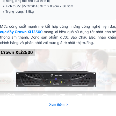
bị nóng, tăng tuổi thọ của thiết bị
+ Kích thước (RxCxS): 48.3cm x 8.9cm x 36.6cm
+ Trọng lượng: 13.5kg
Mức công suất mạnh mẽ kết hợp cùng những công nghệ hiện đại,
cục đẩy Crown XLi2500
mang lại hiệu quả sử dụng tốt nhất cho h
thống âm thanh. Dòng sản phẩm được Bảo Châu Elec nhập khẩu
chính hãng và phân phối với mức giá rẻ nhất thị trường.
Xem thêm