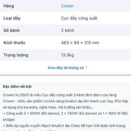
Hãng
Crown
Loại đẩy
Cục đẩy công suất
Số kênh
2 kênh
Kích thước
483 x 89 x 315 mm
Trọng lượng
13.5kg
Xem đầy đủ thông số
Đặc điểm nổi bật
Crown XLi2500 là mẫu Cục đẩy công suất 2 kênh đình đám của hãng
Crown - USA, sản phẩm có khả năng khuếch đại âm thanh cực hay. Phù hợp
sử dụng cho karaoke, nghe nhạc, hội trường sân khấu...
+ Công suất 2 x 500W (8Ω stereo), 2 x 750W (4Ω stereo) và 1 x 1500 W (8Ω
bridge)
+ Biến áp nguồn xuyến Mạch khuếch đại Class AB hạn chế được tình trạng