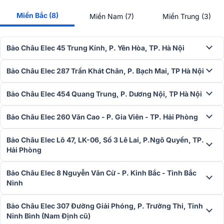
Miền Bắc (8)
Miền Nam (7)
Miền Trung (3)
Bảo Châu Elec 45 Trung Kính, P. Yên Hòa, TP. Hà Nội
Bảo Châu Elec 287 Trần Khát Chân, P. Bạch Mai, TP Hà Nội
Bảo Châu Elec 454 Quang Trung, P. Dương Nội, TP Hà Nội
Bảo Châu Elec 260 Văn Cao - P. Gia Viên - TP. Hải Phòng
Bảo Châu Elec Lô 47, LK-06, Số 3 Lê Lai, P.Ngô Quyền, TP.
Hải Phòng
Bảo Châu Elec 8 Nguyễn Văn Cừ - P. Kinh Bắc - Tỉnh Bắc
Ninh
Bảo Châu Elec 307 Đường Giải Phóng, P. Trường Thi, Tỉnh
Ninh Bình (Nam Định cũ)