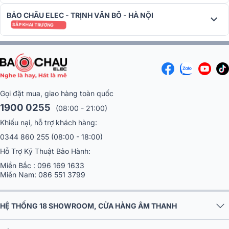
BẢO CHÂU ELEC - TRỊNH VĂN BÔ - HÀ NỘI
SẮP KHAI TRƯƠNG
Gọi đặt mua, giao hàng toàn quốc
1900 0255
(08:00 - 21:00)
Khiếu nại, hỗ trợ khách hàng:
0344 860 255
(08:00 - 18:00)
Hỗ Trợ Kỹ Thuật Bảo Hành:
Miền Bắc :
096 169 1633
Miền Nam:
086 551 3799
HỆ THỐNG 18 SHOWROOM, CỬA HÀNG ÂM THANH