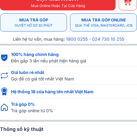
Mua Online Hoặc Tại Cửa Hàng
MUA TRẢ GÓP
MUA TRẢ GÓP ONLINE
DUYỆT HỒ SƠ 30 PHÚT
QUA THẺ VISA, MASTERCARD, JCB
Liên hệ tư vấn, mua hàng:
1900 0255
-
024 730 10 255
100% hàng chính hãng
Đền gấp 3 lần nếu phát hiện hàng giả
Giá luôn rẻ nhất
Gọi để có giá tốt nhất Việt Nam
Hệ thống 18 cửa hàng lớn nhất Việt Nam
Trả góp 0%
Trả góp online từ 0%
Thông số kỹ thuật