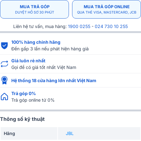
MUA TRẢ GÓP
MUA TRẢ GÓP ONLINE
DUYỆT HỒ SƠ 30 PHÚT
QUA THẺ VISA, MASTERCARD, JCB
Liên hệ tư vấn, mua hàng:
1900 0255
-
024 730 10 255
100% hàng chính hãng
Đền gấp 3 lần nếu phát hiện hàng giả
Giá luôn rẻ nhất
Gọi để có giá tốt nhất Việt Nam
Hệ thống 18 cửa hàng lớn nhất Việt Nam
Trả góp 0%
Trả góp online từ 0%
Thông số kỹ thuật
Hãng
JBL