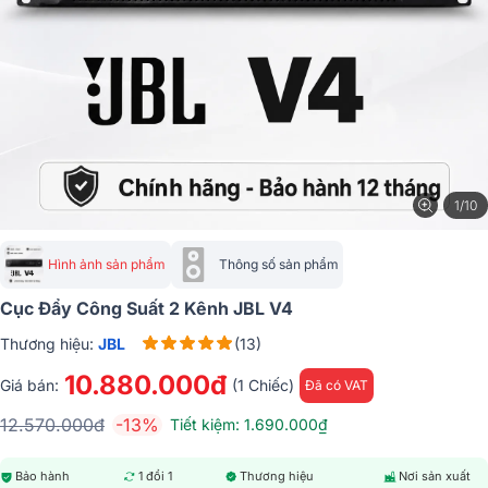
1/10
Hình ảnh sản phẩm
Thông số sản phẩm
Cục Đẩy Công Suất 2 Kênh JBL V4
Thương hiệu:
JBL
(13)
10.880.000đ
Giá bán:
(1 Chiếc)
Đã có VAT
12.570.000đ
-13%
Tiết kiệm: 1.690.000₫
Bảo hành
1 đổi 1
Thương hiệu
Nơi sản xuất