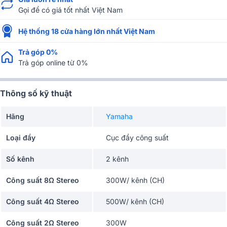
Gọi để có giá tốt nhất Việt Nam
Hệ thống 18 cửa hàng lớn nhất Việt Nam
Trả góp 0%
Trả góp online từ 0%
Thông số kỹ thuật
Hãng
Yamaha
Loại đẩy
Cục đẩy công suất
Số kênh
2 kênh
Công suất 8Ω Stereo
300W/ kênh (CH)
Công suất 4Ω Stereo
500W/ kênh (CH)
Công suất 2Ω Stereo
300W