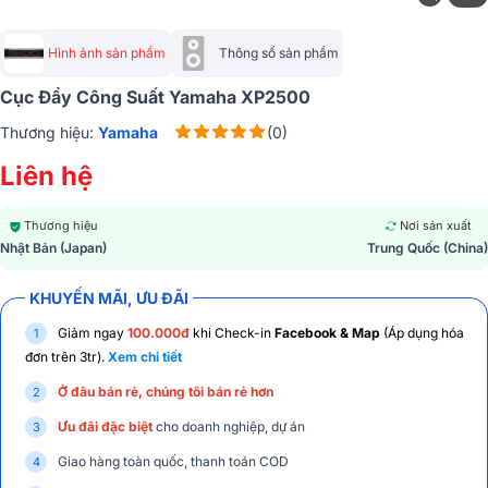
Hình ảnh sản phẩm
Thông số sản phẩm
Cục Đẩy Công Suất Yamaha XP2500
Thương hiệu:
Yamaha
(0)
Liên hệ
Thương hiệu
Nơi sản xuất
Nhật Bản (Japan)
Trung Quốc (China)
KHUYẾN MÃI, ƯU ĐÃI
Giảm ngay
100.000đ
khi Check-in
Facebook & Map
(Áp dụng hóa
đơn trên 3tr).
Xem chi tiết
Ở đâu bán rẻ, chúng tôi bán rẻ hơn
Ưu đãi đặc biệt
cho doanh nghiệp, dự án
Giao hàng toàn quốc, thanh toán COD