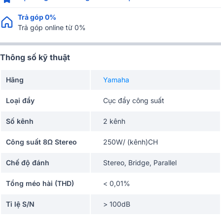
Trả góp 0%
Trả góp online từ 0%
Thông số kỹ thuật
Hãng
Yamaha
Loại đẩy
Cục đẩy công suất
Số kênh
2 kênh
Công suất 8Ω Stereo
250W/ (kênh)CH
Chế độ đánh
Stereo, Bridge, Parallel
Tổng méo hài (THD)
< 0,01%
Tỉ lệ S/N
> 100dB