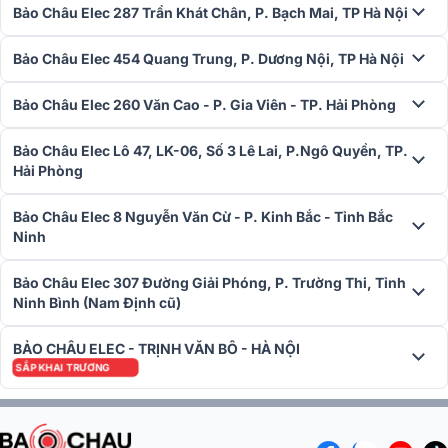
Bảo Châu Elec 287 Trần Khát Chân, P. Bạch Mai, TP Hà Nội
Bảo Châu Elec 454 Quang Trung, P. Dương Nội, TP Hà Nội
Bảo Châu Elec 260 Văn Cao - P. Gia Viên - TP. Hải Phòng
Bảo Châu Elec Lô 47, LK-06, Số 3 Lê Lai, P.Ngô Quyền, TP.
Hải Phòng
Bảo Châu Elec 8 Nguyễn Văn Cừ - P. Kinh Bắc - Tỉnh Bắc
Ninh
Bảo Châu Elec 307 Đường Giải Phóng, P. Trường Thi, Tỉnh
Ninh Bình (Nam Định cũ)
BẢO CHÂU ELEC - TRỊNH VĂN BÔ - HÀ NỘI
SẮP KHAI TRƯƠNG