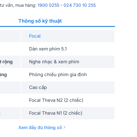
 tư vấn, mua hàng:
1900 0255
-
024 730 10 255
Thông số kỹ thuật
Focal
Dàn xem phim 5.1
 rộng
Nghe nhạc & xem phim
ộng
Phòng chiếu phim gia đình
Cao cấp
Focal Theva N2 (2 chiếc)
t
Focal Theva N1 (2 chiếc)
Focal Theva (1 chiếc)
Xem đầy đủ thông số