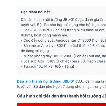
Đặc điểm nổi bật
Dàn âm thanh hội trường JBL-01 được đánh giá là
tuyệt vời. Bộ dàn phù hợp sử dụng cho hội họp, phát
- Loa JBL CV1570 (2 chiếc) trang bị củ bass 40cm
8ohms, hoạt động mạnh mẽ.
- Cục đẩy công suất Audiocenter CT3600 (1 chiế
- Bàn mixer Alto Live 802 (1 chiếc) thiết kế 8 kênh
dễ dàng sử dụng.
- Micro không dây BBS-S290D (1 chiếc) hút âm, há
- Loa sub Alto TS18S (1 chiếc) bass 50, mạch cla
- Tủ rack 10U Mixer (Gỗ - Tặng)
Dàn âm thanh hội trường JBL-01
được đánh giá là
tuyệt vời. Bộ dàn phù hợp sử dụng chơi nhạc trong cá
Cấu hình chi tiết dàn âm thanh hội trường J