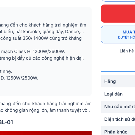
 mang đến cho khách hàng trải nghiệm âm
 biểu, hát karaoke, giảng dậy, Dance,...
MUA 
, công suất 350/ 1400W cùng trở kháng
DUYỆT HỒ
Liên hệ
c) mạch Class H, 1200W/3600W.
, trang bị đầy đủ các công nghệ hiện đại,
t nhẹ.
ss D, 1250W/2500W.
Hãng
Loại dàn
 mang đến cho khách hàng trải nghiệm âm
Nhu cầu mở r
c không gian rộng lớn, âm thanh tuyệt vời.
Diện tích sử 
BL-01
Phân khúc