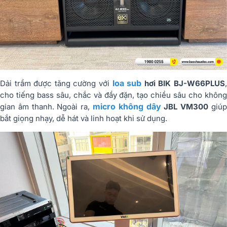
loa sub
Dải trầm được tăng cường với
hơi BIK BJ-W66PLUS
cho tiếng bass sâu, chắc và đầy đặn, tạo chiều sâu cho không
micro không dây
gian âm thanh. Ngoài ra,
JBL VM300
giú
bắt giọng nhạy, dễ hát và linh hoạt khi sử dụng.