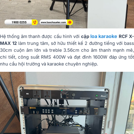
loa karaoke
Hệ thống âm thanh được cấu hình với
cặp
RCF X
MAX 12
làm trung tâm, sở hữu thiết kế 2 đường tiếng với bas
30cm cuộn âm lớn và treble 3.56cm cho âm thanh mạnh mẽ,
chi tiết, công suất RMS 400W và đạt đỉnh 1600W đáp ứng tốt
nhu cầu hội trường và karaoke chuyên nghiệp.