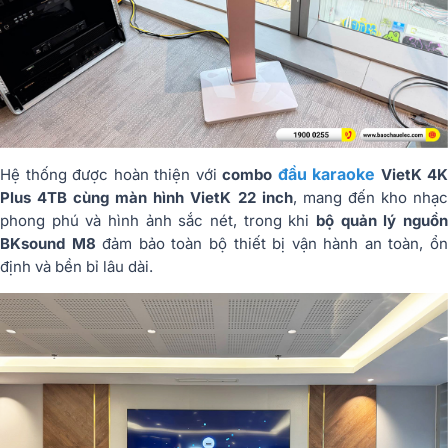
đầu karaoke
Hệ thống được hoàn thiện với
combo
VietK 4K
Plus 4TB cùng màn hình VietK 22 inch
, mang đến kho nhạ
phong phú và hình ảnh sắc nét, trong khi
bộ quản lý nguồn
BKsound M8
đảm bảo toàn bộ thiết bị vận hành an toàn, ổ
định và bền bỉ lâu dài.