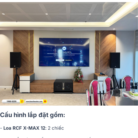
Cấu hình lắp đặt gồm:
-
Loa RCF X-MAX 12
: 2 chiếc