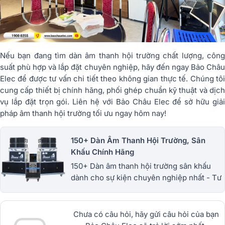
Nếu bạn đang tìm dàn âm thanh hội trường chất lượng, công
suất phù hợp và lắp đặt chuyên nghiệp, hãy đến ngay Bảo Châu
Elec để được tư vấn chi tiết theo không gian thực tế. Chúng tôi
cung cấp thiết bị chính hãng, phối ghép chuẩn kỹ thuật và dịch
vụ lắp đặt trọn gói. Liên hệ với Bảo Châu Elec để sở hữu giải
pháp âm thanh hội trường tối ưu ngay hôm nay!
150+ Dàn Âm Thanh Hội Trường, Sân
Khấu Chính Hãng
150+ Dàn âm thanh hội trường sân khấu
dành cho sự kiện chuyên nghiệp nhất - Tư
vấn, hỗ trợ lắp đặt tận tâm - Bảo hành dài
hạn - Miễn phí giao hàng. 1900.0255
Chưa có câu hỏi, hãy gửi câu hỏi của bạn