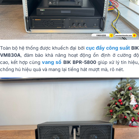
cục đẩy công suất
Toàn bộ hệ thống được khuếch đại bởi
BI
VM830A
, đảm bảo khả năng hoạt động ổn định ở cường độ
vang số
cao, kết hợp cùng
BIK BPR-5800
giúp xử lý tín hiệu
chống hú hiệu quả và mang lại tiếng hát mượt mà, rõ nét.