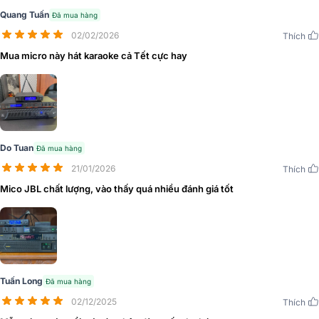
Quang Tuấn
Đã mua hàng
02/02/2026
Thích
Mua micro này hát karaoke cả Tết cực hay
Do Tuan
Đã mua hàng
21/01/2026
Thích
Mico JBL chất lượng, vào thấy quá nhiều đánh giá tốt
Tuấn Long
Đã mua hàng
02/12/2025
Thích