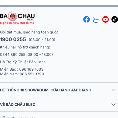
Gọi đặt mua, giao hàng toàn quốc
Mặt trước đầu thu
1900 0255
(08:00 - 21:00)
Khiếu nại, hỗ trợ khách hàng:
0344 860 255
(08:00 - 18:00)
Hỗ Trợ Kỹ Thuật Bảo Hành:
Miền Bắc :
096 169 1633
Miền Nam:
086 551 3799
HỆ THỐNG 18 SHOWROOM, CỬA HÀNG ÂM THANH
VỀ BẢO CHÂU ELEC
Mặt sau đầu thu