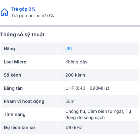
Trả góp 0%
Trả góp online từ 0%
Thông số kỹ thuật
Hãng
JBL
Loại Micro
Không dây
Số kênh
200 kênh
Băng tần
UHF (640 - 690MHz)
Pham vi hoạt động
50m
Chống hú, Cảm biển tự ngắt, Tự
Tính năng
động dò sóng sạch
Độ lệch tần số
±10 kHz