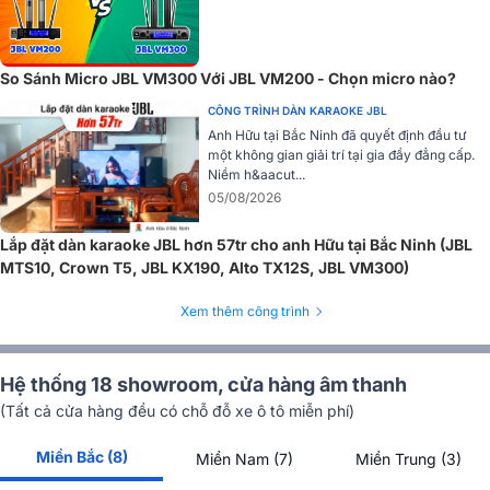
So Sánh Micro JBL VM300 Với JBL VM200 - Chọn micro nào?
CÔNG TRÌNH DÀN KARAOKE JBL
Anh Hữu tại Bắc Ninh đã quyết định đầu tư
một không gian giải trí tại gia đầy đẳng cấp.
Niềm h&aacut...
05/08/2026
Lắp đặt dàn karaoke JBL hơn 57tr cho anh Hữu tại Bắc Ninh (JBL
MTS10, Crown T5, JBL KX190, Alto TX12S, JBL VM300)
Xem thêm công trình
Hệ thống 18 showroom, cửa hàng âm thanh
(Tất cả cửa hàng đều có chỗ đỗ xe ô tô miễn phí)
Miền Bắc (8)
Miền Nam (7)
Miền Trung (3)