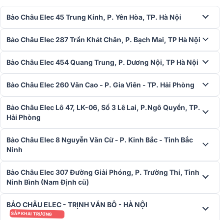
Bảo Châu Elec 45 Trung Kính, P. Yên Hòa, TP. Hà Nội
Bảo Châu Elec 287 Trần Khát Chân, P. Bạch Mai, TP Hà Nội
Bảo Châu Elec 454 Quang Trung, P. Dương Nội, TP Hà Nội
Bảo Châu Elec 260 Văn Cao - P. Gia Viên - TP. Hải Phòng
Bảo Châu Elec Lô 47, LK-06, Số 3 Lê Lai, P.Ngô Quyền, TP.
Hải Phòng
Cấu tạo của phần đầu thu
Bảo Châu Elec 8 Nguyễn Văn Cừ - P. Kinh Bắc - Tỉnh Bắc
Ninh
Bảo Châu Elec 307 Đường Giải Phóng, P. Trường Thi, Tỉnh
Ninh Bình (Nam Định cũ)
BẢO CHÂU ELEC - TRỊNH VĂN BÔ - HÀ NỘI
SẮP KHAI TRƯƠNG