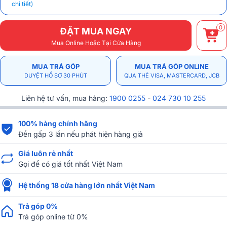
chi tiết)
0
ĐẶT MUA NGAY
Mua Online Hoặc Tại Cửa Hàng
MUA TRẢ GÓP
MUA TRẢ GÓP ONLINE
DUYỆT HỒ SƠ 30 PHÚT
QUA THẺ VISA, MASTERCARD, JCB
Liên hệ tư vấn, mua hàng:
1900 0255
-
024 730 10 255
100% hàng chính hãng
Đền gấp 3 lần nếu phát hiện hàng giả
Giá luôn rẻ nhất
Gọi để có giá tốt nhất Việt Nam
Hệ thống 18 cửa hàng lớn nhất Việt Nam
Trả góp 0%
Trả góp online từ 0%