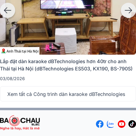
Lắp đặt dàn karaoke dBTechnologies hơn 40tr cho anh
Thái tại Hà Nội (dBTechnologies ES503, KX190, BS-790S)
03/08/2026
Xem tất cả Công trình dàn karaoke dBTechnologies