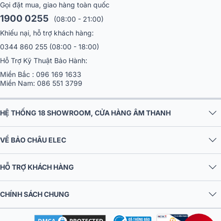
Gọi đặt mua, giao hàng toàn quốc
1900 0255
(08:00 - 21:00)
Khiếu nại, hỗ trợ khách hàng:
0344 860 255
(08:00 - 18:00)
Hỗ Trợ Kỹ Thuật Bảo Hành:
Miền Bắc :
096 169 1633
Miền Nam:
086 551 3799
HỆ THỐNG 18 SHOWROOM, CỬA HÀNG ÂM THANH
VỀ BẢO CHÂU ELEC
HỖ TRỢ KHÁCH HÀNG
CHÍNH SÁCH CHUNG