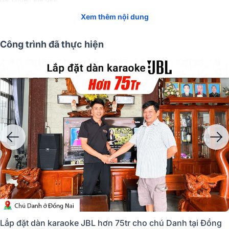
Xem thêm nội dung
Tóm Tắt Nội Dung
(Mở rộng)
Công trình đã thực hiện
Dàn karaoke JBL được phối ghép
Lắp đặt dàn karaoke JBL hơn 75tr cho chú Danh tại Đồng