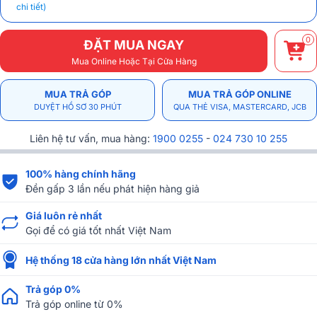
chi tiết)
0
ĐẶT MUA NGAY
Mua Online Hoặc Tại Cửa Hàng
MUA TRẢ GÓP
MUA TRẢ GÓP ONLINE
DUYỆT HỒ SƠ 30 PHÚT
QUA THẺ VISA, MASTERCARD, JCB
Liên hệ tư vấn, mua hàng:
1900 0255
-
024 730 10 255
100% hàng chính hãng
Đền gấp 3 lần nếu phát hiện hàng giả
Giá luôn rẻ nhất
Gọi để có giá tốt nhất Việt Nam
Hệ thống 18 cửa hàng lớn nhất Việt Nam
Trả góp 0%
Trả góp online từ 0%