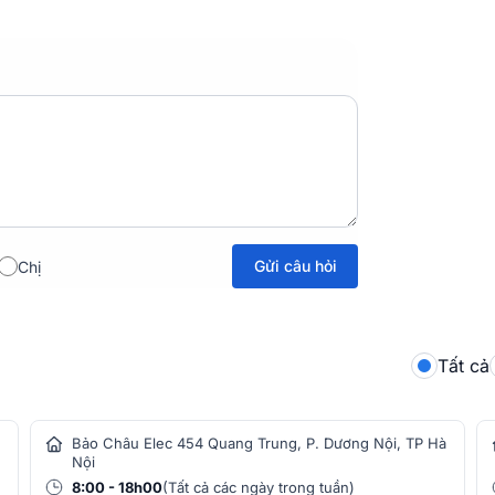
Gửi câu hỏi
Chị
Tất cả
Bảo Châu Elec 454 Quang Trung, P. Dương Nội, TP Hà
Nội
8:00 - 18h00
(Tất cả các ngày trong tuần)