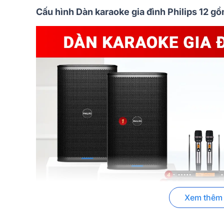
Cấu hình Dàn karaoke gia đình Philips 12 gồ
Xem thêm