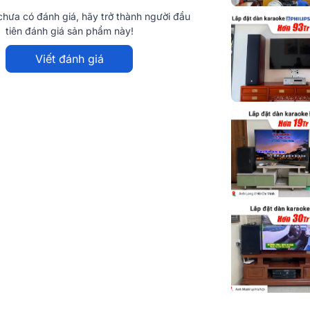
hưa có đánh giá, hãy trở thành người đầu
tiên đánh giá sản phẩm này!
Viết đánh giá
eo cấu trúc 2 loa 2 đường tiếng chuyên
nhiều nhu cầu sử dụng khác nhau.