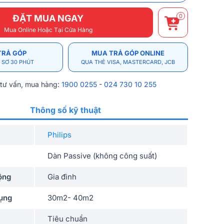
0
ĐẶT MUA NGAY
Mua Online Hoặc Tại Cửa Hàng
TRẢ GÓP
MUA TRẢ GÓP ONLINE
 SƠ 30 PHÚT
QUA THẺ VISA, MASTERCARD, JCB
 tư vấn, mua hàng:
1900 0255
-
024 730 10 255
Thông số kỹ thuật
Philips
Dàn Passive (không công suất)
ộng
Gia đình
dụng
30m2- 40m2
Tiêu chuẩn