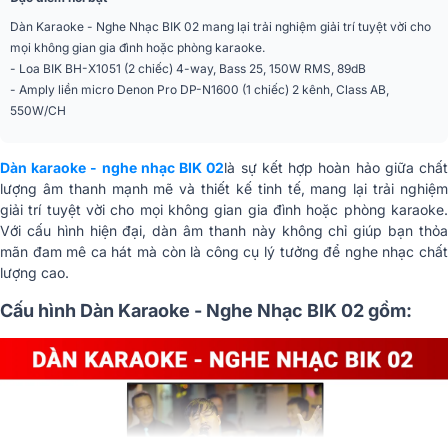
Dàn Karaoke - Nghe Nhạc BIK 02 mang lại trải nghiệm giải trí tuyệt vời cho
mọi không gian gia đình hoặc phòng karaoke.
- Loa BIK BH-X1051 (2 chiếc) 4-way, Bass 25, 150W RMS, 89dB
- Amply liền micro Denon Pro DP-N1600 (1 chiếc) 2 kênh, Class AB,
550W/CH
Dàn karaoke - nghe nhạc BIK 02
là sự kết hợp hoàn hảo giữa chấ
lượng âm thanh mạnh mẽ và thiết kế tinh tế, mang lại trải nghiệm
giải trí tuyệt vời cho mọi không gian gia đình hoặc phòng karaoke.
Với cấu hình hiện đại, dàn âm thanh này không chỉ giúp bạn thỏa
mãn đam mê ca hát mà còn là công cụ lý tưởng để nghe nhạc chất
lượng cao.
Cấu hình Dàn Karaoke - Nghe Nhạc BIK 02 gồm: