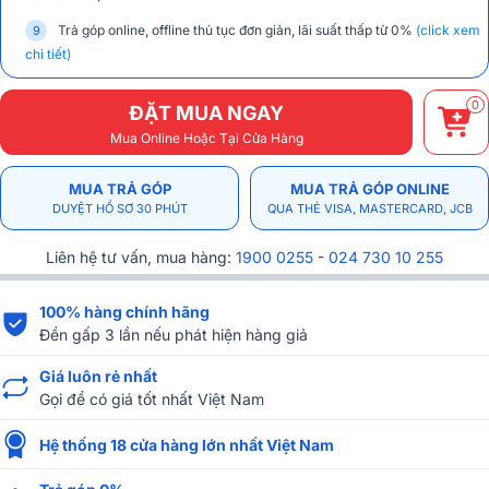
Trả góp online, offline thủ tục đơn giản, lãi suất thấp từ 0%
(click xem
chi tiết)
0
ĐẶT MUA NGAY
Mua Online Hoặc Tại Cửa Hàng
MUA TRẢ GÓP
MUA TRẢ GÓP ONLINE
DUYỆT HỒ SƠ 30 PHÚT
QUA THẺ VISA, MASTERCARD, JCB
Liên hệ tư vấn, mua hàng:
1900 0255
-
024 730 10 255
100% hàng chính hãng
Đền gấp 3 lần nếu phát hiện hàng giả
Giá luôn rẻ nhất
Gọi để có giá tốt nhất Việt Nam
Hệ thống 18 cửa hàng lớn nhất Việt Nam