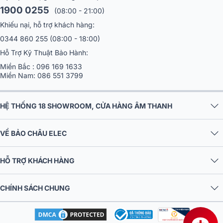
1900 0255
(08:00 - 21:00)
Khiếu nại, hỗ trợ khách hàng:
0344 860 255
(08:00 - 18:00)
Hỗ Trợ Kỹ Thuật Bảo Hành:
Miền Bắc :
096 169 1633
Miền Nam:
086 551 3799
HỆ THỐNG 18 SHOWROOM, CỬA HÀNG ÂM THANH
VỀ BẢO CHÂU ELEC
HỖ TRỢ KHÁCH HÀNG
CHÍNH SÁCH CHUNG