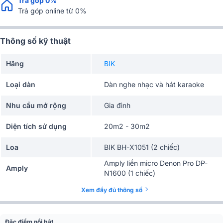
Trả góp 0%
Trả góp online từ 0%
Thông số kỹ thuật
Hãng
BIK
Loại dàn
Dàn nghe nhạc và hát karaoke
Nhu cầu mở rộng
Gia đình
Diện tích sử dụng
20m2 - 30m2
Loa
BIK BH-X1051 (2 chiếc)
Amply liền micro Denon Pro DP-
Amply
N1600 (1 chiếc)
Xem đầy đủ thông số
Đặc điểm nổi bật