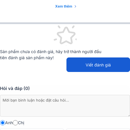
Xem thêm
Sản phẩm chưa có đánh giá, hãy trở thành người đầu
tiên đánh giá sản phẩm này!
Viết đánh giá
Hỏi và đáp (0)
Đặc điểm chi tiết các thiết bị có trong dàn
Loa BIK BH-X1051
Anh
Chị
Loa BIK BH-X1051 là thiết bị không thể thiếu trong dàn karaoke -