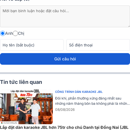
Anh
Chị
Gửi câu hỏi
Tin tức liên quan
CÔNG TRÌNH DÀN KARAOKE JBL
Đôi khi, phần thưởng xứng đáng nhất sau
những năm tháng bôn ba không phải là nhữn...
08/08/2026
Lắp đặt dàn karaoke JBL hơn 75tr cho chú Danh tại Đồng Nai (JBL