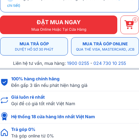
chi tiết)
0
ĐẶT MUA NGAY
Mua Online Hoặc Tại Cửa Hàng
MUA TRẢ GÓP
MUA TRẢ GÓP ONLINE
DUYỆT HỒ SƠ 30 PHÚT
QUA THẺ VISA, MASTERCARD, JCB
Liên hệ tư vấn, mua hàng:
1900 0255
-
024 730 10 255
100% hàng chính hãng
Đền gấp 3 lần nếu phát hiện hàng giả
Giá luôn rẻ nhất
Gọi để có giá tốt nhất Việt Nam
Hệ thống 18 cửa hàng lớn nhất Việt Nam
Trả góp 0%
Trả góp online từ 0%