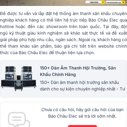
Để được tư vấn và lắp đặt hệ thống âm thanh sân khấu chuyên
nghiệp khách hàng có thể liên hệ trực tiếp Bảo Châu Elec qua
hotline hoặc đến các showroom trên toàn quốc. Tại đây, đội
ngũ kỹ thuật giàu kinh nghiệm sẽ khảo sát thực tế và đề xuất
giải pháp phù hợp nhu cầu, ngân sách. Ngoài ra, khách hàng có
thể tham khảo sản phẩm, báo giá chi tiết trên website chính
thức của Bảo Châu Elec để thuận tiện lựa chọn.
150+ Dàn Âm Thanh Hội Trường, Sân
Khấu Chính Hãng
150+ Dàn âm thanh hội trường sân khấu
dành cho sự kiện chuyên nghiệp nhất - Tư
vấn, hỗ trợ lắp đặt tận tâm - Bảo hành dài
hạn - Miễn phí giao hàng. 1900.0255
Chưa có câu hỏi, hãy gửi câu hỏi của bạn
Bảo Châu Elec sẽ trả lời sớm nhất.