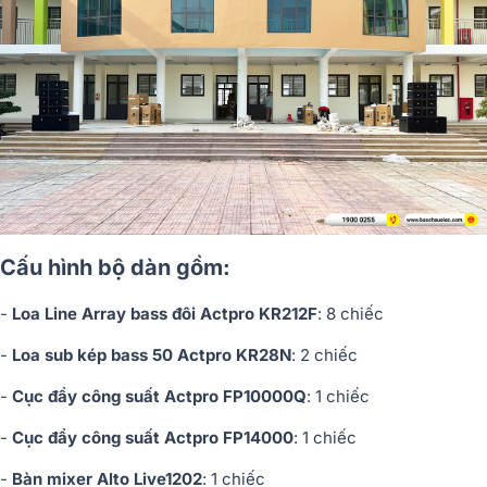
Cấu hình bộ dàn gồm:
-
Loa Line Array bass đôi Actpro KR212F
: 8 chiếc
-
Loa sub kép bass 50 Actpro KR28N
: 2 chiếc
-
Cục đẩy công suất Actpro FP10000Q
: 1 chiếc
-
Cục đẩy công suất Actpro FP14000
: 1 chiếc
-
Bàn mixer Alto Live1202
: 1 chiếc