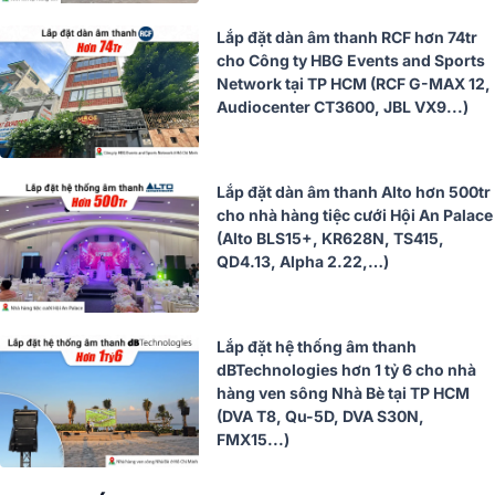
Lắp đặt dàn âm thanh RCF hơn 74tr
cho Công ty HBG Events and Sports
Network tại TP HCM (RCF G-MAX 12,
Audiocenter CT3600, JBL VX9...)
Lắp đặt dàn âm thanh Alto hơn 500tr
cho nhà hàng tiệc cưới Hội An Palace
(Alto BLS15+, KR628N, TS415,
QD4.13, Alpha 2.22,…)
Lắp đặt hệ thống âm thanh
dBTechnologies hơn 1 tỷ 6 cho nhà
hàng ven sông Nhà Bè tại TP HCM
(DVA T8, Qu-5D, DVA S30N,
FMX15...)