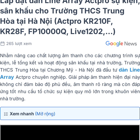
Lắp đặt dàn Line Array Actpro sự kiện,
sân khấu cho Trường THCS Trung
Hòa tại Hà Nội (Actpro KR210F,
KR28F, FP10000Q, Live1202,…)
265 lượt xem
Nhằm nâng cao chất lượng âm thanh cho các chương trình sự
kiện, lễ tổng kết và hoạt động sân khấu tại nhà trường, Trường
dàn Lin
THCS Trung Hòa tại Chương Mỹ - Hà Nội đã đầu tư
Array
Actpro chuyên nghiệp. Giải pháp âm thanh hiện đại này
không chỉ đảm bảo độ phủ đều, âm thanh rõ ràng mà còn đáp
ứng tốt nhu cầu tổ chức sự kiện quy mô lớn trong khuôn viên
nhà trường.
Xem nhanh
(Mở rộng)