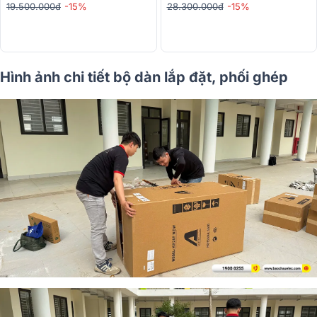
19.500.000đ
-15%
28.300.000đ
-15%
Hình ảnh chi tiết bộ dàn lắp đặt, phối ghép