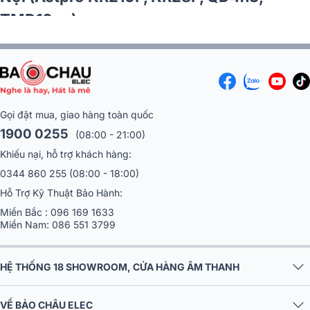
TMD16,…)
Gọi đặt mua, giao hàng toàn quốc
1900 0255
(08:00 - 21:00)
Khiếu nại, hỗ trợ khách hàng:
0344 860 255
(08:00 - 18:00)
Hỗ Trợ Kỹ Thuật Bảo Hành:
Miền Bắc :
096 169 1633
Miền Nam:
086 551 3799
HỆ THỐNG 18 SHOWROOM, CỬA HÀNG ÂM THANH
VỀ BẢO CHÂU ELEC