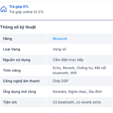
Trả góp 0%
Trả góp online từ 0%
Thông số kỹ thuật
Hãng
Bksound
Loại Vang
Vang số
Nguồn sử dụng
Cắm điện trực tiếp
Echo, Reverb, Chống hú, Kết nối
Tính năng
bluetooth, Wifi
Công nghệ âm thanh
Chip DSP
Ứng dụng mở rộng
Karaoke, Nghe nhạc, Gia đình
Tiện ích
Có bluetooth, có reverb echo
Kết nối
bluetooth, Cổng Quang (Optical)