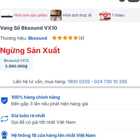
Hình ảnh sản phẩm
Hình ảnh thực tế
1 Video
Vang Số Bksound VX10
Thương hiệu:
Bksound
(4)
Ngừng Sản Xuất
Bksound VX12
3.890.000₫
Liên hệ tư vấn, mua hàng:
1900 0255
-
024 730 10 255
100% hàng chính hãng
Đền gấp 3 lần nếu phát hiện hàng giả
Giá luôn rẻ nhất
Gọi để có giá tốt nhất Việt Nam
Hệ thống 18 cửa hàng lớn nhất Việt Nam