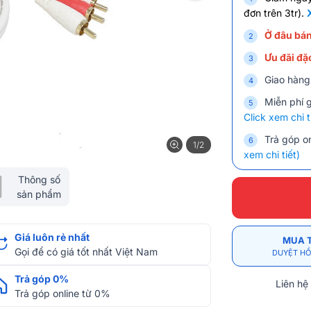
đơn trên 3tr).
Ở đâu bán
Ưu đãi đặc
Giao hàng
Miễn phí 
Click xem chi t
Trả góp on
1/2
xem chi tiết)
Thông số
sản phẩm
Giá luôn rẻ nhất
MUA 
Gọi để có giá tốt nhất Việt Nam
DUYỆT HỒ
Trả góp 0%
Liên hệ
Trả góp online từ 0%