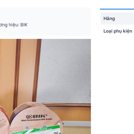
Hãng
ơng hiệu: BIK
Loại phụ kiện