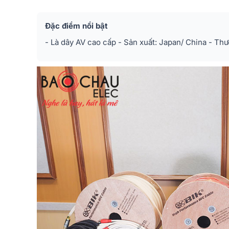
Đặc điểm nổi bật
- Là dây AV cao cấp - Sản xuất: Japan/ China - Thư