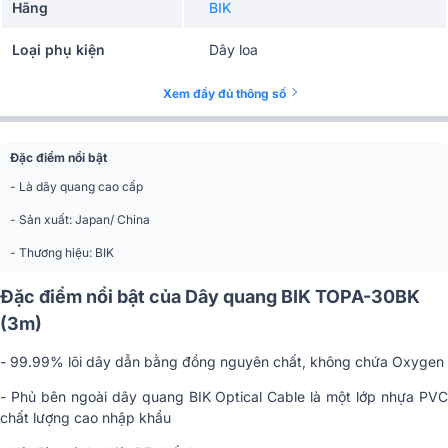
Hãng
BIK
Loại phụ kiện
Dây loa
Xem đầy đủ thông số
Đặc điểm nổi bật
- Là dây quang cao cấp
- Sản xuất: Japan/ China
- Thương hiệu: BIK
Đặc điểm nổi bật của Dây quang BIK TOPA-30BK
(3m)
- 99.99% lõi dây dẫn bằng đồng nguyên chất, không chứa Oxygen
- Phủ bên ngoài dây quang BIK Optical Cable là một lớp nhựa PVC
chất lượng cao nhập khẩu