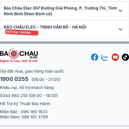
Bảo Châu Elec 307 Đường Giải Phóng, P. Trường Thi, Tỉnh
Ninh Bình (Nam Định cũ)
BẢO CHÂU ELEC - TRỊNH VĂN BÔ - HÀ NỘI
SẮP KHAI TRƯƠNG
Gọi đặt mua, giao hàng toàn quốc
1900 0255
(08:00 - 21:00)
Khiếu nại, hỗ trợ khách hàng:
0344 860 255
(08:00 - 18:00)
Hỗ Trợ Kỹ Thuật Bảo Hành:
Miền Bắc :
096 169 1633
Miền Nam:
086 551 3799