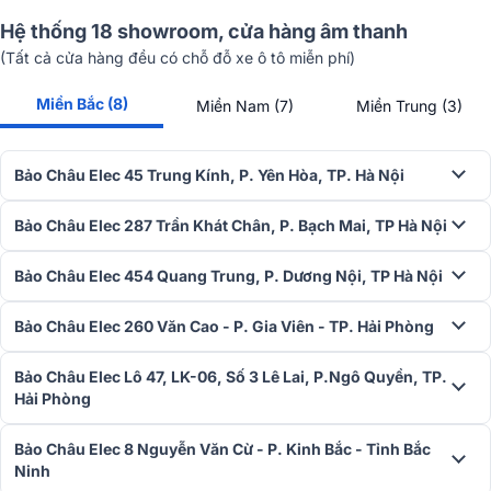
Hệ thống 18 showroom, cửa hàng âm thanh
(Tất cả cửa hàng đều có chỗ đỗ xe ô tô miễn phí)
Miền Bắc (8)
Miền Nam (7)
Miền Trung (3)
Bảo Châu Elec 45 Trung Kính, P. Yên Hòa, TP. Hà Nội
Bảo Châu Elec 287 Trần Khát Chân, P. Bạch Mai, TP Hà Nội
Bảo Châu Elec 454 Quang Trung, P. Dương Nội, TP Hà Nội
Giấy chứng nhận CO, CQ, chứng nhận chất lượng của dây BIK
Nhật
Bảo Châu Elec 260 Văn Cao - P. Gia Viên - TP. Hải Phòng
Bảo Châu Elec Lô 47, LK-06, Số 3 Lê Lai, P.Ngô Quyền, TP.
Hải Phòng
Bảo Châu Elec 8 Nguyễn Văn Cừ - P. Kinh Bắc - Tỉnh Bắc
Ninh