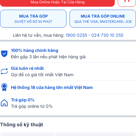
Mua Online Hoặc Tại Cửa Hàng
MUA TRẢ GÓP
MUA TRẢ GÓP ONLINE
DUYỆT HỒ SƠ 30 PHÚT
QUA THẺ VISA, MASTERCARD, JCB
Liên hệ tư vấn, mua hàng:
1900 0255
-
024 730 10 255
100% hàng chính hãng
Đền gấp 3 lần nếu phát hiện hàng giả
Giá luôn rẻ nhất
Gọi để có giá tốt nhất Việt Nam
Hệ thống 18 cửa hàng lớn nhất Việt Nam
Trả góp 0%
Trả góp online từ 0%
Thông số kỹ thuật