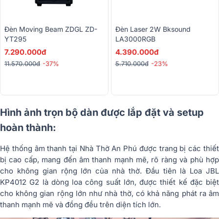
Đèn Moving Beam ZDGL ZD-
Đèn Laser 2W Bksound
YT295
LA3000RGB
7.290.000đ
4.390.000đ
11.570.000đ
-37%
5.710.000đ
-23%
Hình ảnh trọn bộ dàn được lắp đặt và setup
hoàn thành:
Hệ thống âm thanh tại Nhà Thờ An Phú được trang bị các thiết
bị cao cấp, mang đến âm thanh mạnh mẽ, rõ ràng và phù hợp
cho không gian rộng lớn của nhà thờ. Đầu tiên là Loa JBL
KP4012 G2 là dòng loa công suất lớn, được thiết kế đặc biệt
cho không gian rộng lớn như nhà thờ, có khả năng phát ra âm
thanh mạnh mẽ và đồng đều trên diện tích lớn.