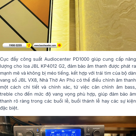
Cục đẩy công suất Audiocenter PD1000 giúp cung cấp năng
lượng cho loa JBL KP4012 G2, đảm bảo âm thanh được phát ra
mạnh mẽ và không bị méo tiếng. kết hợp với trái tim của bộ dàn
vang số JBL VX8, Nhà Thờ An Phú có thể điều chỉnh âm thanh
một cách chi tiết và chính xác, từ việc cân chỉnh âm bass,
treble cho đến mức độ vang vọng phù hợp, giúp đảm bảo âm
thanh rõ ràng trong các buổi lễ, buổi thánh lễ hay các sự kiện
đặc biệt.