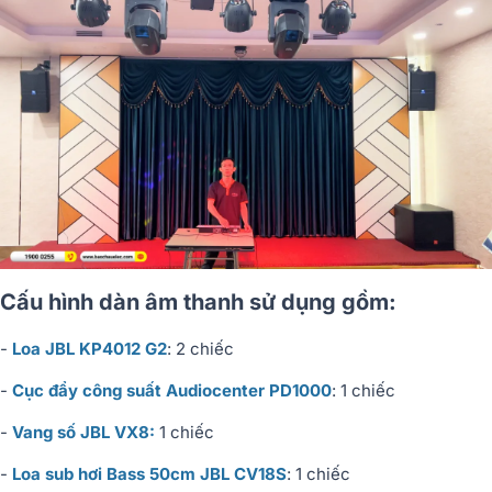
Cấu hình dàn âm thanh sử dụng gồm:
-
Loa JBL KP4012 G2
: 2 chiếc
-
Cục đẩy công suất Audiocenter PD1000
: 1 chiếc
-
Vang số JBL VX8:
1 chiếc
-
Loa sub hơi Bass 50cm JBL CV18S
: 1 chiếc