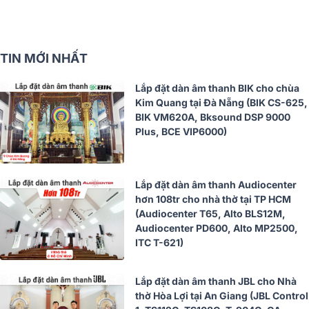
TIN MỚI NHẤT
Lắp đặt dàn âm thanh BIK cho chùa
Kim Quang tại Đà Nẵng (BIK CS-625,
BIK VM620A, Bksound DSP 9000
Plus, BCE VIP6000)
Lắp đặt dàn âm thanh Audiocenter
hơn 108tr cho nhà thờ tại TP HCM
(Audiocenter T65, Alto BLS12M,
Audiocenter PD600, Alto MP2500,
ITC T-621)
Lắp đặt dàn âm thanh JBL cho Nhà
thờ Hòa Lợi tại An Giang (JBL Control