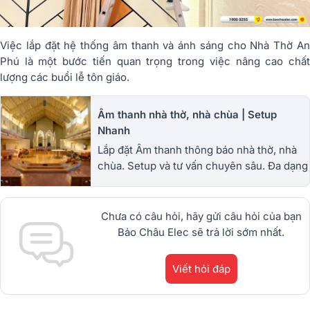
Việc lắp đặt hệ thống âm thanh và ánh sáng cho Nhà Thờ An
Phú là một bước tiến quan trọng trong việc nâng cao chất
lượng các buổi lễ tôn giáo.
Âm thanh nhà thờ, nhà chùa | Setup
Nhanh
Lắp đặt Âm thanh thông báo nhà thờ, nhà
chùa. Setup và tư vấn chuyên sâu. Đa dạng
các thương hiệu nổi tiếng
Chưa có câu hỏi, hãy gửi câu hỏi của bạn
Bảo Châu Elec sẽ trả lời sớm nhất.
Viết hỏi đáp