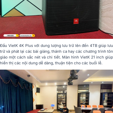
Đầu VietK 4K Plus với dung lượng lưu trữ lên đến 4TB giúp lưu
trữ và phát lại các bài giảng, thánh ca hay các chương trình tôn
giáo một cách sắc nét và chi tiết. Màn hình VietK 21 inch giúp
hiển thị các nội dung dễ dàng, thuận tiện cho các buổi lễ.