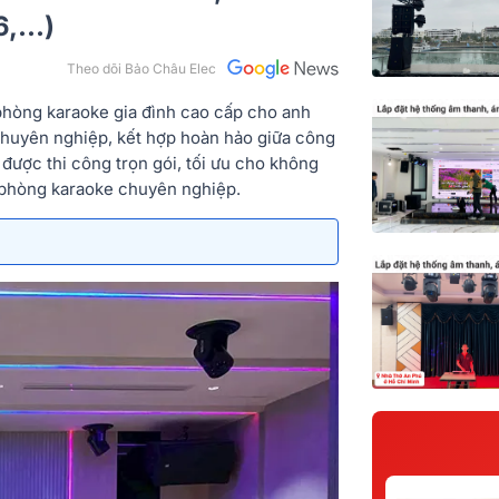
,...)
Theo dõi Bảo Châu Elec
 phòng karaoke gia đình cao cấp cho anh
chuyên nghiệp, kết hợp hoàn hảo giữa công
được thi công trọn gói, tối ưu cho không
hư phòng karaoke chuyên nghiệp.