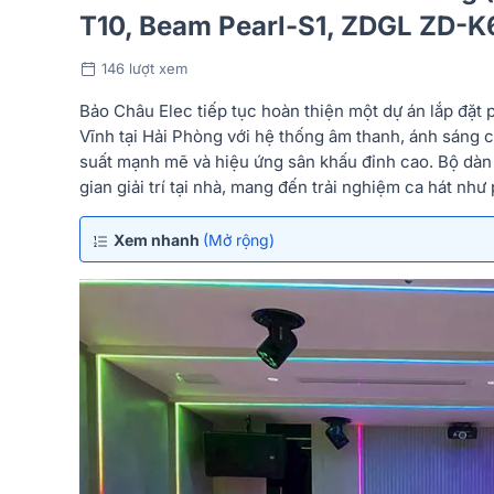
T10, Beam Pearl-S1, ZDGL ZD-K6
146 lượt xem
Bảo Châu Elec tiếp tục hoàn thiện một dự án lắp đặt
Vĩnh tại Hải Phòng với hệ thống âm thanh, ánh sáng 
suất mạnh mẽ và hiệu ứng sân khấu đỉnh cao. Bộ dàn 
gian giải trí tại nhà, mang đến trải nghiệm ca hát n
Xem nhanh
(Mở rộng)