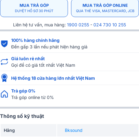
MUA TRẢ GÓP
MUA TRẢ GÓP ONLINE
DUYỆT HỒ SƠ 30 PHÚT
QUA THẺ VISA, MASTERCARD, JCB
Liên hệ tư vấn, mua hàng:
1900 0255
-
024 730 10 255
100% hàng chính hãng
Đền gấp 3 lần nếu phát hiện hàng giả
Giá luôn rẻ nhất
Gọi để có giá tốt nhất Việt Nam
Hệ thống 18 cửa hàng lớn nhất Việt Nam
Trả góp 0%
Trả góp online từ 0%
Thông số kỹ thuật
Hãng
Bksound