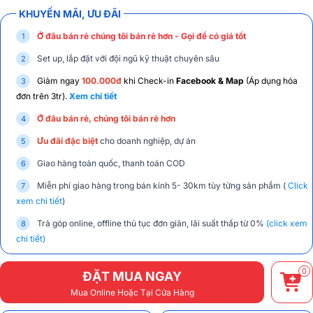
KHUYẾN MÃI, ƯU ĐÃI
Ở đâu bán rẻ chúng tôi bán rẻ hơn - Gọi để có giá tốt
Set up, lắp đặt với đội ngũ kỹ thuật chuyên sâu
Giảm ngay
100.000đ
khi Check-in
Facebook & Map
(Áp dụng hóa
đơn trên 3tr).
Xem chi tiết
Ở đâu bán rẻ, chúng tôi bán rẻ hơn
Ưu đãi đặc biệt
cho doanh nghiệp, dự án
Giao hàng toàn quốc, thanh toán COD
Miễn phí giao hàng trong bán kính 5- 30km tùy từng sản phẩm (
Click
xem chi tiết
)
Trả góp online, offline thủ tục đơn giản, lãi suất thấp từ 0%
(click xem
chi tiết)
0
ĐẶT MUA NGAY
Mua Online Hoặc Tại Cửa Hàng