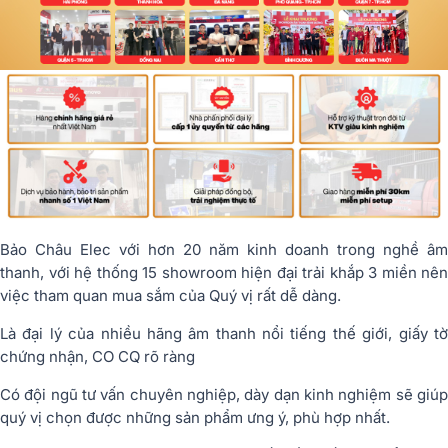
Bảo Châu Elec với hơn 20 năm kinh doanh trong nghề âm
thanh, với hệ thống 15 showroom hiện đại trải khắp 3 miền nên
việc tham quan mua sắm của Quý vị rất dễ dàng.
Là đại lý của nhiều hãng âm thanh nổi tiếng thế giới, giấy tờ
chứng nhận, CO CQ rõ ràng
Có đội ngũ tư vấn chuyên nghiệp, dày dạn kinh nghiệm sẽ giúp
quý vị chọn được những sản phẩm ưng ý, phù hợp nhất.