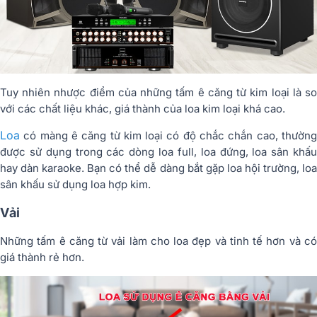
Tuy nhiên nhược điểm của những tấm ê căng từ kim loại là so
với các chất liệu khác, giá thành của loa kim loại khá cao.
Loa
có màng ê căng từ kim loại có độ chắc chắn cao, thường
được sử dụng trong các dòng loa full, loa đứng, loa sân khấu
hay dàn karaoke. Bạn có thể dễ dàng bắt gặp loa hội trường, loa
sân khấu sử dụng loa hợp kim.
Vải
Những tấm ê căng từ vải làm cho loa đẹp và tinh tế hơn và có
giá thành rẻ hơn.