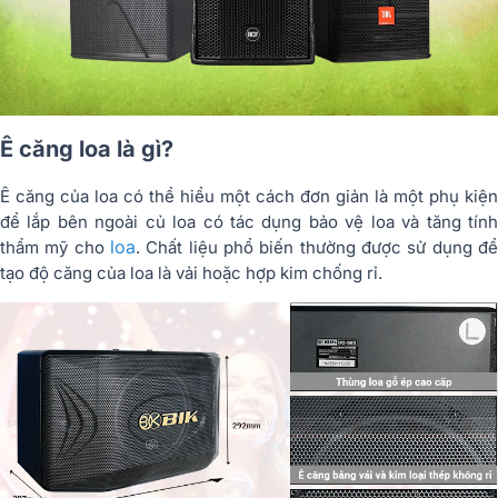
Ê căng loa là gì?
Ê căng của loa có thể hiểu một cách đơn giản là một phụ kiện
để lắp bên ngoài củ loa có tác dụng bảo vệ loa và tăng tính
loa
thẩm mỹ cho
. Chất liệu phổ biến thường được sử dụng để
tạo độ căng của loa là vải hoặc hợp kim chống rỉ.