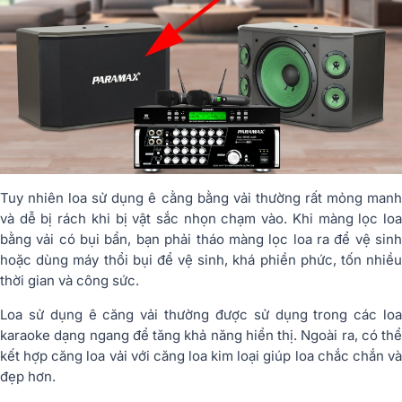
Tuy nhiên loa sử dụng ê cằng bằng vải thường rất mỏng manh
và dễ bị rách khi bị vật sắc nhọn chạm vào. Khi màng lọc loa
bằng vải có bụi bẩn, bạn phải tháo màng lọc loa ra để vệ sinh
hoặc dùng máy thổi bụi để vệ sinh, khá phiền phức, tốn nhiều
thời gian và công sức.
Loa sử dụng ê căng vải thường được sử dụng trong các loa
karaoke dạng ngang để tăng khả năng hiển thị. Ngoài ra, có thể
kết hợp căng loa vải với căng loa kim loại giúp loa chắc chắn và
đẹp hơn.