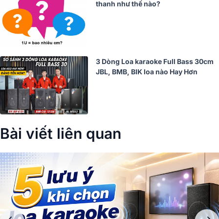
thanh như thế nào?
3 Dòng Loa karaoke Full Bass 30cm
JBL, BMB, BIK loa nào Hay Hơn
Bài viết liên quan