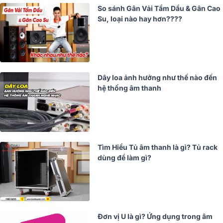
So sánh Gân Vải Tẩm Dầu & Gân Cao
Su, loại nào hay hơn????
Dây loa ảnh hưởng như thế nào đến
hệ thống âm thanh
Tìm Hiểu Tủ âm thanh là gì? Tủ rack
dùng để làm gì?
Đơn vị U là gì? Ứng dụng trong âm