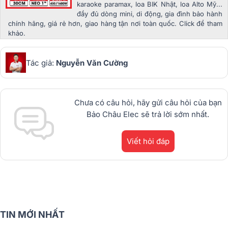
karaoke paramax, loa BIK Nhật, loa Alto Mỹ...
đầy đủ dòng mini, di động, gia đình bảo hành
chính hãng, giá rẻ hơn, giao hàng tận nơi toàn quốc. Click để tham
khảo.
Tác giả:
Nguyễn Văn Cường
Chưa có câu hỏi, hãy gửi câu hỏi của bạn
Bảo Châu Elec sẽ trả lời sớm nhất.
Viết hỏi đáp
TIN MỚI NHẤT