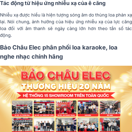
Tác động từ hiệu ứng nhiễu xạ của ê căng
Nhiễu xạ được hiểu là hiện tượng sóng âm do thùng loa phản xạ
lại. Nói chung, ảnh hưởng của hiệu ứng nhiễu xạ của lực căng
loa đối với âm thanh sẽ ngày càng lớn hơn theo tần số tác
động.
Bảo Châu Elec phân phối loa karaoke, loa
nghe nhạc chính hãng