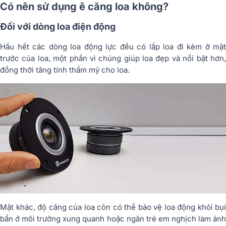
Có nên sử dụng ê căng loa không?
Đối với dòng loa điện động
Hầu hết các dòng loa động lực đều có lắp loa đi kèm ở mặt
trước của loa, một phần vì chúng giúp loa đẹp và nổi bật hơn,
đồng thời tăng tính thẩm mỹ cho loa.
Mặt khác, độ căng của loa còn có thể bảo vệ loa động khỏi bụi
bẩn ở môi trường xung quanh hoặc ngăn trẻ em nghịch làm ảnh