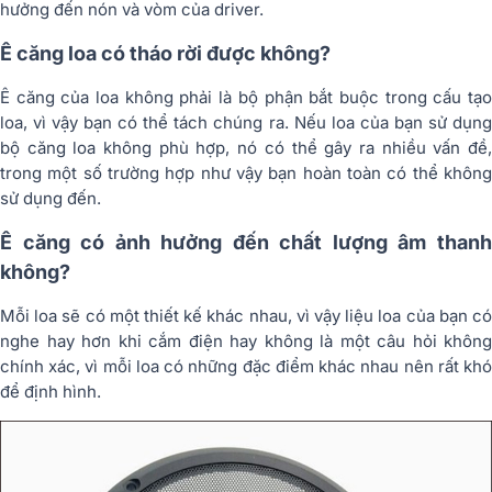
hưởng đến nón và vòm của driver.
Ê căng loa có tháo rời được không?
Ê căng của loa không phải là bộ phận bắt buộc trong cấu tạo
loa, vì vậy bạn có thể tách chúng ra. Nếu loa của bạn sử dụng
bộ căng loa không phù hợp, nó có thể gây ra nhiều vấn đề,
trong một số trường hợp như vậy bạn hoàn toàn có thể không
sử dụng đến.
Ê căng có ảnh hưởng đến chất lượng âm thanh
không?
Mỗi loa sẽ có một thiết kế khác nhau, vì vậy liệu loa của bạn có
nghe hay hơn khi cắm điện hay không là một câu hỏi không
chính xác, vì mỗi loa có những đặc điểm khác nhau nên rất khó
để định hình.