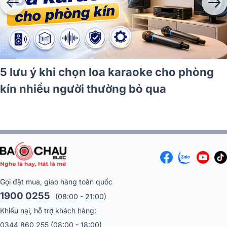
5 lưu ý khi chọn loa karaoke cho phòng
kín nhiều người thường bỏ qua
Gọi đặt mua, giao hàng toàn quốc
1900 0255
(08:00 - 21:00)
Khiếu nại, hỗ trợ khách hàng:
0344 860 255
(08:00 - 18:00)