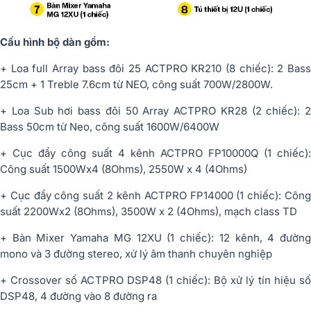
Cấu hình bộ dàn gồm:
+ Loa full Array bass đôi 25 ACTPRO KR210 (8 chiếc): 2 Bass
25cm + 1 Treble 7.6cm từ NEO, công suất 700W/2800W.
+ Loa Sub hơi bass đôi 50 Array ACTPRO KR28 (2 chiếc): 2
Bass 50cm từ Neo, công suất 1600W/6400W
+ Cục đẩy công suất 4 kênh ACTPRO FP10000Q (1 chiếc):
Công suất 1500Wx4 (8Ohms), 2550W x 4 (4Ohms)
+ Cục đẩy công suất 2 kênh ACTPRO FP14000 (1 chiếc): Công
suất 2200Wx2 (8Ohms), 3500W x 2 (4Ohms), mạch class TD
+ Bàn Mixer Yamaha MG 12XU (1 chiếc): 12 kênh, 4 đường
mono và 3 đường stereo, xử lý âm thanh chuyên nghiệp
+ Crossover số ACTPRO DSP48 (1 chiếc): Bộ xử lý tín hiệu số
DSP48, 4 đường vào 8 đường ra