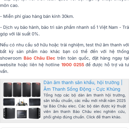
môn cao.
- Miễn phí giao hàng bán kính 30km.
- Dịch vụ bảo hành, bảo trì sản phẩm nhanh số 1 Việt Nam - Trả
góp với lãi suất 0%.
Nếu có nhu cầu sở hữu hoặc trải nghiệm, test thử âm thanh với
bất kỳ sản phẩm nào khác bạn có thể đến với hệ thống
showroom
Bảo Châu Elec
trên toàn quốc, đặt hàng ngay tạ
website hoặc liên hệ hotline
1900 0255
để được hỗ trợ và tư
vấn.
Dàn âm thanh sân khấu, hội trường |
Âm Thanh Sống Động - Cực Khủng‎
Tổng hợp các bộ dàn âm thanh hội trường,
sân khẩu chuẩn, các mẫu mới nhất năm 2025
tại Bảo Châu elec. Các bộ dàn được kỹ thuật
viên âm thanh Bảo Châu elec nghiên cứu,
phối ghép đúng chuẩn. Click để tham khảo.