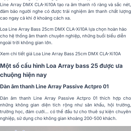
Line Array DMX CLA-Xi10A tạo ra âm thanh rõ ràng và sắc nét,
đảm bảo người nghe có được trải nghiệm âm thanh chất lượng
cao ngay cả khi ở khoảng cách xa.
Loa Line Array Bass 25cm DMX CLA-Xi10A lựa chọn hoàn hảo
cho hệ thống âm thanh chuyên nghiệp, những buổi biểu diễn
ngoài trời không gian lớn.
Xem chi tiết giá Loa Line Array Bass 25cm DMX CLA-Xi10A
Một số cấu hình Loa Array bass 25 được ưa
chuộng hiện nay
Dàn âm thanh Line Array Passive Actpro 01
Dàn âm thanh Line Array Passive Actpro 01 thích hợp cho
những không gian diện tích rộng như sân khấu, hội trường,
trường học, đám cưới… có thể đầu tư cho thuê sự kiện chuyên
nghiệp, sử dụng cho không gian khoảng 200-500 khách.