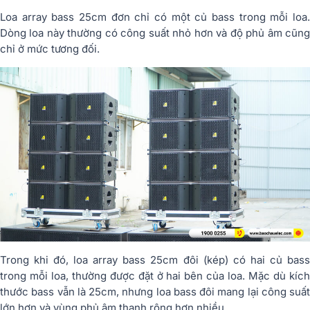
Loa array bass 25cm đơn chỉ có một củ bass trong mỗi loa.
Dòng loa này thường có công suất nhỏ hơn và độ phủ âm cũng
chỉ ở mức tương đối.
Trong khi đó, loa array bass 25cm đôi (kép) có hai củ bass
trong mỗi loa, thường được đặt ở hai bên của loa. Mặc dù kích
thước bass vẫn là 25cm, nhưng loa bass đôi mang lại công suất
lớn hơn và vùng phủ âm thanh rộng hơn nhiều.