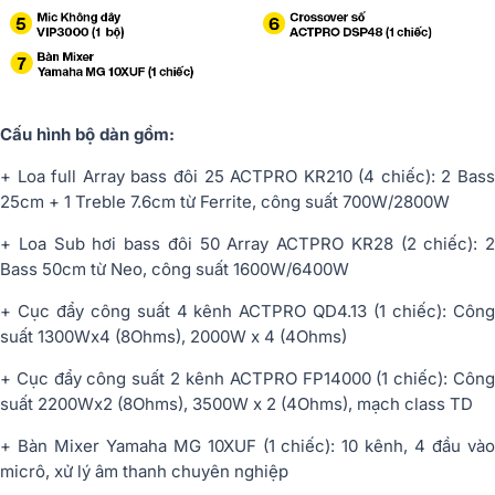
Cấu hình bộ dàn gồm:
+ Loa full Array bass đôi 25 ACTPRO KR210 (4 chiếc): 2 Bass
25cm + 1 Treble 7.6cm từ Ferrite, công suất 700W/2800W
+ Loa Sub hơi bass đôi 50 Array ACTPRO KR28 (2 chiếc): 2
Bass 50cm từ Neo, công suất 1600W/6400W
+ Cục đẩy công suất 4 kênh ACTPRO QD4.13 (1 chiếc): Công
suất 1300Wx4 (8Ohms), 2000W x 4 (4Ohms)
+ Cục đẩy công suất 2 kênh ACTPRO FP14000 (1 chiếc): Công
suất 2200Wx2 (8Ohms), 3500W x 2 (4Ohms), mạch class TD
+ Bàn Mixer Yamaha MG 10XUF (1 chiếc): 10 kênh, 4 đầu vào
micrô, xử lý âm thanh chuyên nghiệp