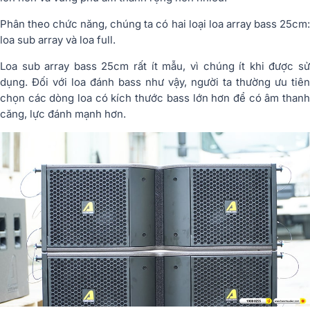
Phân theo chức năng, chúng ta có hai loại loa array bass 25cm:
loa sub array và loa full.
Loa sub array bass 25cm rất ít mẫu, vì chúng ít khi được sử
dụng. Đối với loa đánh bass như vậy, người ta thường ưu tiên
chọn các dòng loa có kích thước bass lớn hơn để có âm thanh
căng, lực đánh mạnh hơn.