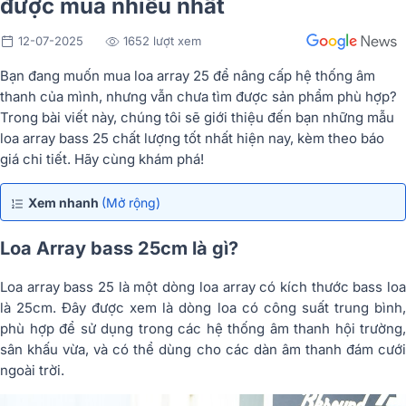
được mua nhiều nhất
12-07-2025
1652 lượt xem
Bạn đang muốn mua loa array 25 để nâng cấp hệ thống âm
thanh của mình, nhưng vẫn chưa tìm được sản phẩm phù hợp?
Trong bài viết này, chúng tôi sẽ giới thiệu đến bạn những mẫu
loa array bass 25 chất lượng tốt nhất hiện nay, kèm theo báo
giá chi tiết. Hãy cùng khám phá!
Xem nhanh
(Mở rộng)
Loa Array bass 25cm là gì?
Loa array bass 25 là một dòng loa array có kích thước bass loa
là 25cm. Đây được xem là dòng loa có công suất trung bình,
phù hợp để sử dụng trong các hệ thống âm thanh hội trường,
sân khấu vừa, và có thể dùng cho các dàn âm thanh đám cưới
ngoài trời.