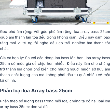
Góc phủ âm rộng: Với góc phủ âm rộng, loa array bass 25cm
giúp âm thanh lan tỏa đều trong không gian. Điều này đảm bảo
rằng mọi vị trí người nghe đều có trải nghiệm âm thanh tốt
nhất.
Giá cả hợp lý: So với các dòng loa bass lớn hơn, loa array bass
25cm có mức giá dễ chịu hơn nhiều. Điều này làm cho chúng
trở thành lựa chọn phổ biến cho những người muốn sở hữu âm
thanh chất lượng cao mà không phải đầu tư quá nhiều về mặt
tài chính.
Phân loại loa Array bass 25cm
Phân theo số lượng bass trong mỗi loa, chúng ta có hai loại loa
array bass 25cm: đơn và đôi.