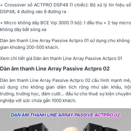
+ Crossover số ACTPRO DSP48 (1 chiếc): Bộ xử lý tín hiệu số
DSP48, 4 đường vào 8 đường ra
+ Micro không dây BCE Vip 3000 (1 bộ): 1 đầu thu + 2 tay micro
không dây bắt sóng xa
Dàn âm thanh Line Array Passive Actpro 01 sử dụng cho không
gian khoảng 200-500 khách.
Xem chi tiết giá Dàn âm thanh Line Array Passive Actpro 01
Dàn âm thanh Line Array Passive Actpro 02
Dàn âm thanh Line Array Passive Actpro 02 cấu hình mạnh mẽ,
sử dụng cho không gian diện tích rộng như sân khấu, hội
trường, trường học, đám cưới… đầu tư cho thuê sự kiện chuyên
nghiệp với sức chứa gần 1000 khách.