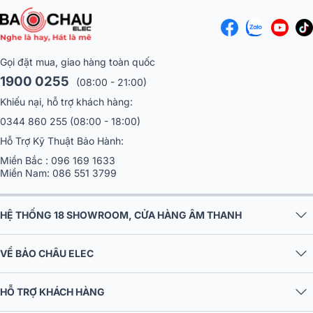
Gọi đặt mua, giao hàng toàn quốc
1900 0255
(08:00 - 21:00)
Khiếu nại, hỗ trợ khách hàng:
0344 860 255
(08:00 - 18:00)
Hỗ Trợ Kỹ Thuật Bảo Hành:
Miền Bắc :
096 169 1633
Miền Nam:
086 551 3799
HỆ THỐNG 18 SHOWROOM, CỬA HÀNG ÂM THANH
VỀ BẢO CHÂU ELEC
HỖ TRỢ KHÁCH HÀNG