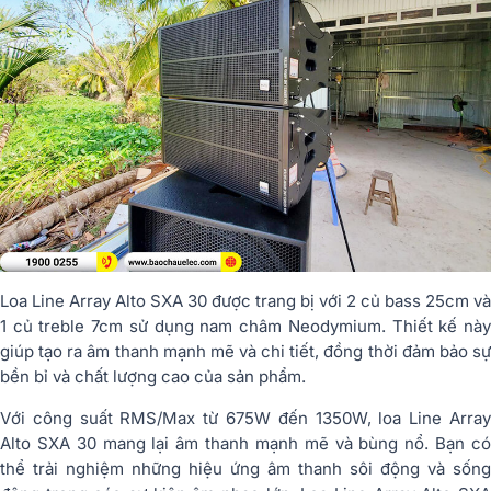
Loa Line Array Alto SXA 30 được trang bị với 2 củ bass 25cm và
1 củ treble 7cm sử dụng nam châm Neodymium. Thiết kế này
giúp tạo ra âm thanh mạnh mẽ và chi tiết, đồng thời đảm bảo sự
bền bỉ và chất lượng cao của sản phẩm.
Với công suất RMS/Max từ 675W đến 1350W, loa Line Array
Alto SXA 30 mang lại âm thanh mạnh mẽ và bùng nổ. Bạn có
thể trải nghiệm những hiệu ứng âm thanh sôi động và sống