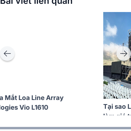
Bài viết liên quan
Thư Mời Ra Mắt Loa Line Array
Dbtechnologies Vio L1610