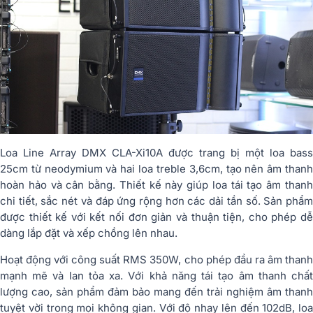
Loa Line Array DMX CLA-Xi10A được trang bị một loa bass
25cm từ neodymium và hai loa treble 3,6cm, tạo nên âm thanh
hoàn hảo và cân bằng. Thiết kế này giúp loa tái tạo âm thanh
chi tiết, sắc nét và đáp ứng rộng hơn các dải tần số. Sản phẩm
được thiết kế với kết nối đơn giản và thuận tiện, cho phép dễ
dàng lắp đặt và xếp chồng lên nhau.
Hoạt động với công suất RMS 350W, cho phép đầu ra âm thanh
mạnh mẽ và lan tỏa xa. Với khả năng tái tạo âm thanh chất
lượng cao, sản phẩm đảm bảo mang đến trải nghiệm âm thanh
tuyệt vời trong mọi không gian. Với độ nhạy lên đến 102dB, loa