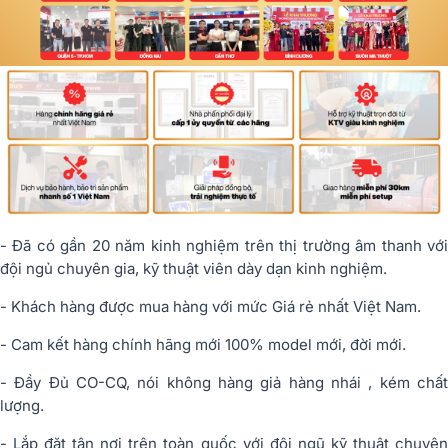
- Đã có gần 20 năm kinh nghiệm trên thị trường âm thanh với
đội ngủ chuyên gia, kỹ thuật viên dày dạn kinh nghiệm.
- Khách hàng được mua hàng với mức Giá rẻ nhất Việt Nam.
- Cam kết hàng chính hãng mới 100% model mới, đời mới.
- Đầy Đủ CO-CQ, nói không hàng giả hàng nhái , kém chất
lượng.
- Lắp đặt tận nơi trên toàn quốc với đội ngũ kỹ thuật chuyên