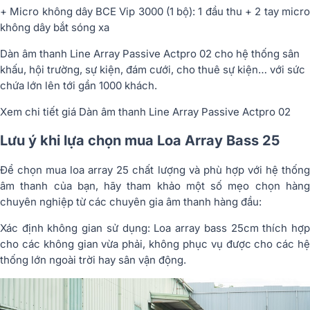
+ Micro không dây BCE Vip 3000 (1 bộ): 1 đầu thu + 2 tay micro
không dây bắt sóng xa
Dàn âm thanh Line Array Passive Actpro 02 cho hệ thống sân
khấu, hội trường, sự kiện, đám cưới, cho thuê sự kiện… với sức
chứa lớn lên tới gần 1000 khách.
Xem chi tiết giá Dàn âm thanh Line Array Passive Actpro 02
Lưu ý khi lựa chọn mua Loa Array Bass 25
Để chọn mua loa array 25 chất lượng và phù hợp với hệ thống
âm thanh của bạn, hãy tham khảo một số mẹo chọn hàng
chuyên nghiệp từ các chuyên gia âm thanh hàng đầu:
Xác định không gian sử dụng: Loa array bass 25cm thích hợp
cho các không gian vừa phải, không phục vụ được cho các hệ
thống lớn ngoài trời hay sân vận động.