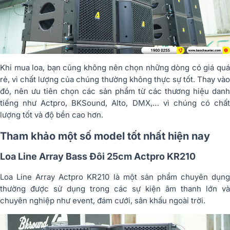
Khi mua loa, bạn cũng không nên chọn những dòng có giá quá
rẻ, vì chất lượng của chúng thường không thực sự tốt. Thay vào
đó, nên ưu tiên chọn các sản phẩm từ các thương hiệu danh
tiếng như Actpro, BKSound, Alto, DMX,… vì chúng có chất
lượng tốt và độ bền cao hơn.
Tham khảo một số model tốt nhất hiện nay
Loa Line Array Bass Đôi 25cm Actpro KR210
Loa Line Array Actpro KR210 là một sản phẩm chuyên dụng
thường được sử dụng trong các sự kiện âm thanh lớn và
chuyên nghiệp như event, đám cưới, sân khấu ngoài trời.