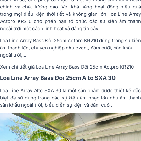
chỉnh và chất lượng cao. Với khả năng hoạt động hiệu quả
trong mọi điều kiện thời tiết và không gian lớn, loa Line Array
Actpro KR210 cho phép bạn tổ chức các sự kiện âm thanh
ngoài trời một cách linh hoạt và đáng tin cậy.
Loa Line Array Bass Đôi 25cm Actpro KR210 dùng trong sự kiện
âm thanh lớn, chuyên nghiệp như event, đám cưới, sân khấu
ngoài trời,...
Xem chi tiết giá Loa Line Array Bass Đôi 25cm Actpro KR210
Loa Line Array Bass Đôi 25cm Alto SXA 30
Loa Line Array Alto SXA 30 là một sản phẩm được thiết kế đặc
biệt để sử dụng trong các sự kiện âm nhạc lớn như âm thanh
sân khấu ngoài trời, biểu diễn sự kiện và đám cưới.