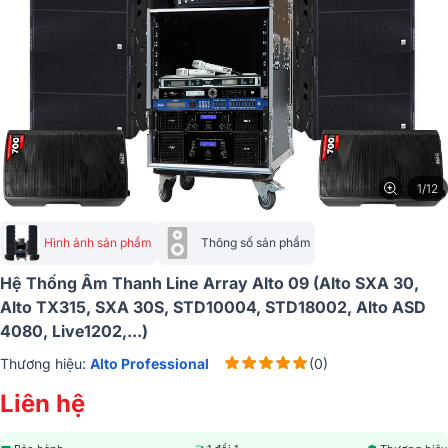
1/12
Hình ảnh sản phẩm
Thông số sản phẩm
Hệ Thống Âm Thanh Line Array Alto 09 (Alto SXA 30,
Alto TX315, SXA 30S, STD10004, STD18002, Alto ASD
4080, Live1202,...)
Thương hiệu:
Alto Professional
(0)
Liên hệ