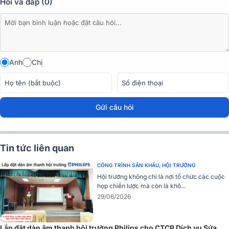
Hỏi và đáp (0)
Anh
Chị
Gửi câu hỏi
Tin tức liên quan
CÔNG TRÌNH SÂN KHẤU, HỘI TRƯỜNG
Hội trường không chỉ là nơi tổ chức các cuộc
họp chiến lược mà còn là khô...
29/06/2026
Lắp đặt dàn âm thanh hội trường Philips cho CTCP Dịch vụ Sửa