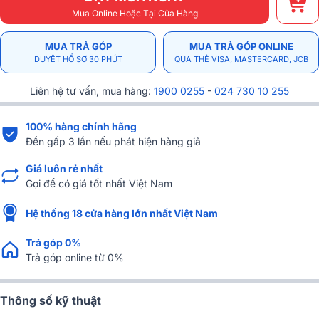
Mua Online Hoặc Tại Cửa Hàng
MUA TRẢ GÓP
MUA TRẢ GÓP ONLINE
DUYỆT HỒ SƠ 30 PHÚT
QUA THẺ VISA, MASTERCARD, JCB
Liên hệ tư vấn, mua hàng:
1900 0255
-
024 730 10 255
100% hàng chính hãng
Đền gấp 3 lần nếu phát hiện hàng giả
Giá luôn rẻ nhất
Gọi để có giá tốt nhất Việt Nam
Hệ thống 18 cửa hàng lớn nhất Việt Nam
Trả góp 0%
Trả góp online từ 0%
Thông số kỹ thuật