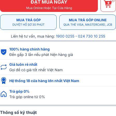
0
ĐẶT MUA NGAY
Mua Online Hoặc Tại Cửa Hàng
MUA TRẢ GÓP
MUA TRẢ GÓP ONLINE
DUYỆT HỒ SƠ 30 PHÚT
QUA THẺ VISA, MASTERCARD, JCB
Liên hệ tư vấn, mua hàng:
1900 0255
-
024 730 10 255
100% hàng chính hãng
Đền gấp 3 lần nếu phát hiện hàng giả
Giá luôn rẻ nhất
Gọi để có giá tốt nhất Việt Nam
Hệ thống 18 cửa hàng lớn nhất Việt Nam
Trả góp 0%
Trả góp online từ 0%
Thông số kỹ thuật