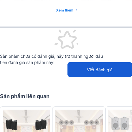
Xem thêm
Sản phẩm chưa có đánh giá, hãy trở thành người đầu
tiên đánh giá sản phẩm này!
Viết đánh giá
Sản phẩm liên quan
Đặc điểm chi tiết các thiết bị có trong dàn:
1. Loa Treo Tường ITC T-776H
Hệ thống sử dụng
loa treo tường ITC T-776H
, dòng loa hộp hai