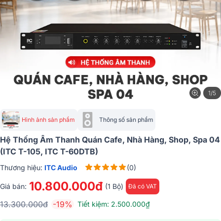
1/5
Hình ảnh sản phẩm
Thông số sản phẩm
Hệ Thống Âm Thanh Quán Cafe, Nhà Hàng, Shop, Spa 04
(ITC T-105, ITC T-60DTB)
Thương hiệu:
ITC Audio
(0)
10.800.000đ
Giá bán:
(1 Bộ)
Đã có VAT
13.300.000đ
-19%
Tiết kiệm: 2.500.000₫