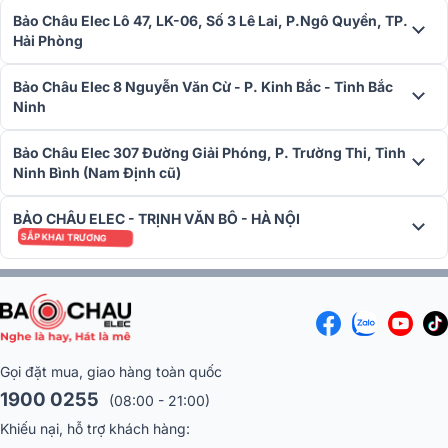
Bảo Châu Elec Lô 47, LK-06, Số 3 Lê Lai, P.Ngô Quyền, TP.
Hải Phòng
Bảo Châu Elec 8 Nguyễn Văn Cừ - P. Kinh Bắc - Tỉnh Bắc
Ninh
Bảo Châu Elec 307 Đường Giải Phóng, P. Trường Thi, Tỉnh
Ninh Bình (Nam Định cũ)
BẢO CHÂU ELEC - TRỊNH VĂN BÔ - HÀ NỘI
SẮP KHAI TRƯƠNG
Gọi đặt mua, giao hàng toàn quốc
1900 0255
(08:00 - 21:00)
Khiếu nại, hỗ trợ khách hàng: