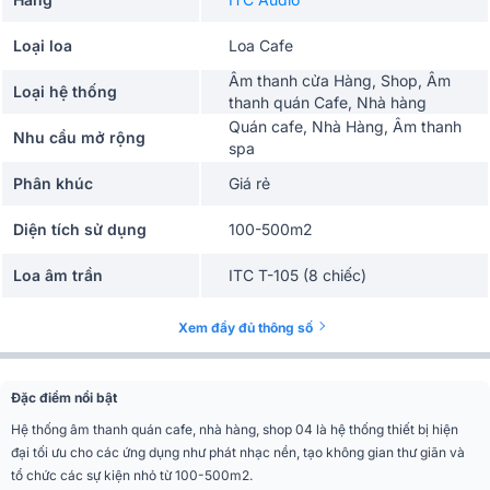
Loại loa
Loa Cafe
Âm thanh cửa Hàng, Shop, Âm
Loại hệ thống
thanh quán Cafe, Nhà hàng
Quán cafe, Nhà Hàng, Âm thanh
Nhu cầu mở rộng
spa
Phân khúc
Giá rẻ
Diện tích sử dụng
100-500m2
Loa âm trần
ITC T-105 (8 chiếc)
Amply Mini
ITC T-60DTB (1 chiếc)
Xem đầy đủ thông số
Đặc điểm nổi bật
Hệ thống âm thanh quán cafe, nhà hàng, shop 04 là hệ thống thiết bị hiện
đại tối ưu cho các ứng dụng như phát nhạc nền, tạo không gian thư giãn và
tổ chức các sự kiện nhỏ từ 100-500m2.