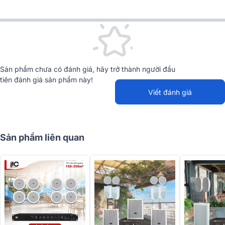
Sản phẩm chưa có đánh giá, hãy trở thành người đầu
tiên đánh giá sản phẩm này!
Viết đánh giá
Sản phẩm liên quan
Đặc điểm chi tiết các thiết bị có trong dàn:
Loa âm trần ITC T-105
Loa âm trần ITC T-105 là dòng loa âm trần được thiết kế cho văn
phòng, nhà hàng, quán café và trung tâm thương mại. Với kiểu