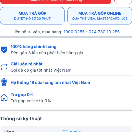
MUA TRẢ GÓP
MUA TRẢ GÓP ONLINE
DUYỆT HỒ SƠ 30 PHÚT
QUA THẺ VISA, MASTERCARD, JCB
Liên hệ tư vấn, mua hàng:
1900 0255
-
024 730 10 255
100% hàng chính hãng
Đền gấp 3 lần nếu phát hiện hàng giả
Giá luôn rẻ nhất
Gọi để có giá tốt nhất Việt Nam
Hệ thống 18 cửa hàng lớn nhất Việt Nam
Trả góp 0%
Trả góp online từ 0%
Thông số kỹ thuật
Hãng
ITC Audio