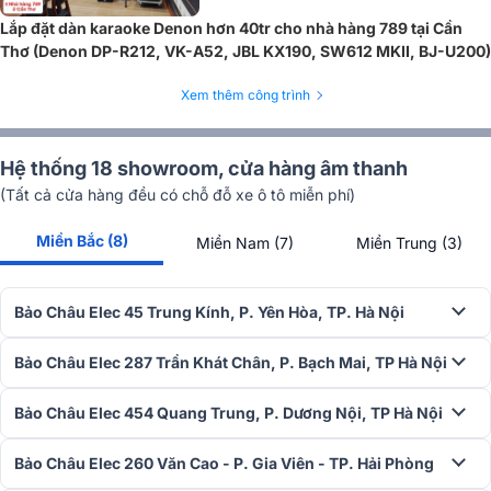
Lắp đặt dàn karaoke Denon hơn 40tr cho nhà hàng 789 tại Cần
Thơ (Denon DP-R212, VK-A52, JBL KX190, SW612 MKII, BJ-U200)
Xem thêm công trình
Hệ thống 18 showroom, cửa hàng âm thanh
(Tất cả cửa hàng đều có chỗ đỗ xe ô tô miễn phí)
Miền Bắc (8)
Miền Nam (7)
Miền Trung (3)
Bảo Châu Elec 45 Trung Kính, P. Yên Hòa, TP. Hà Nội
Bảo Châu Elec 287 Trần Khát Chân, P. Bạch Mai, TP Hà Nội
Bảo Châu Elec 454 Quang Trung, P. Dương Nội, TP Hà Nội
Bảo Châu Elec 260 Văn Cao - P. Gia Viên - TP. Hải Phòng