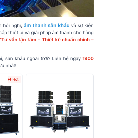
âm thanh sân khấu
h hội nghị,
và sự kiện
cấp thiết bị và giải pháp âm thanh cho hàng
"
Tư vấn tận tâm – Thiết kế chuẩn chỉnh –
ị, sân khấu ngoài trời? Liên hệ ngay
1900
ưu nhất!
Hot