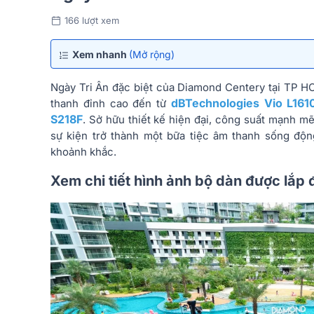
166 lượt xem
Xem nhanh
(Mở rộng)
Ngày Tri Ân đặc biệt của Diamond Centery tại TP H
dBTechnologies Vio L161
thanh đỉnh cao đến từ
S218F
. Sở hữu thiết kế hiện đại, công suất mạnh m
sự kiện trở thành một bữa tiệc âm thanh sống độn
khoảnh khắc.
Xem chi tiết hình ảnh bộ dàn được lắp 