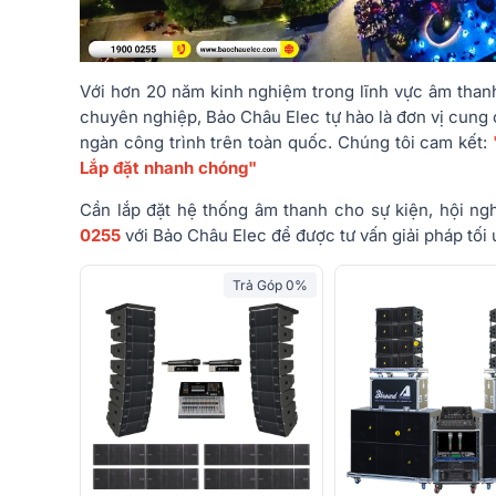
Với hơn 20 năm kinh nghiệm trong lĩnh vực âm than
chuyên nghiệp, Bảo Châu Elec tự hào là đơn vị cung 
ngàn công trình trên toàn quốc. Chúng tôi cam kết:
Lắp đặt nhanh chóng"
Cần lắp đặt hệ thống âm thanh cho sự kiện, hội ngh
0255
với Bảo Châu Elec để được tư vấn giải pháp tối 
Trả Góp 0%