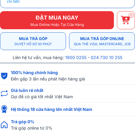
chi tiết)
0
ĐẶT MUA NGAY
Mua Online Hoặc Tại Cửa Hàng
MUA TRẢ GÓP
MUA TRẢ GÓP ONLINE
DUYỆT HỒ SƠ 30 PHÚT
QUA THẺ VISA, MASTERCARD, JCB
Liên hệ tư vấn, mua hàng:
1900 0255
-
024 730 10 255
100% hàng chính hãng
Đền gấp 3 lần nếu phát hiện hàng giả
Giá luôn rẻ nhất
Gọi để có giá tốt nhất Việt Nam
Hệ thống 18 cửa hàng lớn nhất Việt Nam
Trả góp 0%
Trả góp online từ 0%