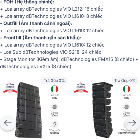
- FOH (Hệ thống chính):
+ Loa array dBTechnologies VIO L212: 16 chiếc
+ Loa array dBTechnologies VIO L1610: 8 chiếc
- Outfill (Âm thanh cánh ngoài):
+ Loa array dBTechnologies VIO L1610: 12 chiếc
- Frontfill (Âm thanh gần sân khấu):
+ Loa array dBTechnologies VIO L1610: 12 chiếc
- Loa Sub dBTechnologies VIO S218: 24 chiếc
- Stage Monitor (Kiểm âm): dBTechnologies FMX15 (8 chiếc) +
dBTechnologies LVX15 (8 chiếc)
Trả Góp 0%
Trả Góp 0%