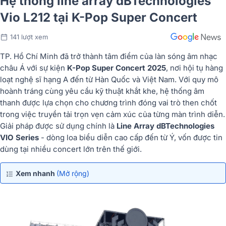
Hệ thống line array dBTechnologies
Vio L212 tại K-Pop Super Concert
141 lượt xem
TP. Hồ Chí Minh đã trở thành tâm điểm của làn sóng âm nhạc
châu Á với sự kiện
K-Pop Super Concert 2025
, nơi hội tụ hàng
loạt nghệ sĩ hạng A đến từ Hàn Quốc và Việt Nam. Với quy mô
hoành tráng cùng yêu cầu kỹ thuật khắt khe, hệ thống âm
thanh được lựa chọn cho chương trình đóng vai trò then chốt
trong việc truyền tải trọn vẹn cảm xúc của từng màn trình diễn.
Giải pháp được sử dụng chính là
Line Array dBTechnologies
VIO Series
- dòng loa biểu diễn cao cấp đến từ Ý, vốn được tin
dùng tại nhiều concert lớn trên thế giới.
Xem nhanh
(Mở rộng)