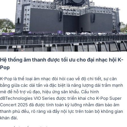
Hệ thống âm thanh được tối ưu cho đại nhạc hội K-
Pop
K-Pop là thể loại âm nhạc đòi hỏi cao về độ chi tiết, sự cân
bằng giữa các dải tần và đặc biệt là năng lượng dải trầm mạnh
mẽ để hỗ trợ vũ đạo, hiệu ứng sân khấu. Cấu hình
dBTechnologies VIO Series được triển khai cho K-Pop Super
Concert 2025 đã được tính toán kỹ lưỡng nhằm đảm bảo âm
thanh phủ đều, rõ ràng và đầy nội lực trên toàn bộ không gian
khán đài.