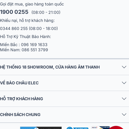
Gọi đặt mua, giao hàng toàn quốc
1900 0255
(08:00 - 21:00)
Khiếu nại, hỗ trợ khách hàng:
0344 860 255
(08:00 - 18:00)
Hỗ Trợ Kỹ Thuật Bảo Hành:
Miền Bắc :
096 169 1633
Miền Nam:
086 551 3799
HỆ THỐNG 18 SHOWROOM, CỬA HÀNG ÂM THANH
VỀ BẢO CHÂU ELEC
HỖ TRỢ KHÁCH HÀNG
CHÍNH SÁCH CHUNG