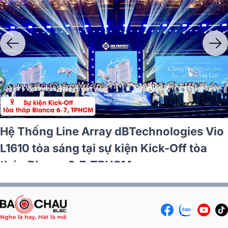
Hệ Thống Line Array dBTechnologies Vio
L1610 tỏa sáng tại sự kiện Kick-Off tòa
tháp Blanca 6-7, TPHCM