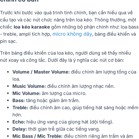
Trước khi bước vào quá trình tinh chỉnh, bạn cần hiểu qua về
cấu tạo và các nút chức năng trên loa kéo. Thông thường, một
chiếc
loa kéo karaoke
gồm những bộ phận chính như: loa bass
micro không dây
- treble, ampli tích hợp,
, bảng điều khiển và
pin sạc.
Trên bảng điều khiển của loa kéo, người dùng sẽ thấy nhiều
nút xoay và công tắc. Dưới đây là ý nghĩa các nút cơ bản:
Volume / Master Volume:
điều chỉnh âm lượng tổng của
loa.
Music Volume:
điều chỉnh âm lượng nhạc nền.
Mic Volume:
âm lượng của micro.
Bass:
tăng hoặc giảm âm trầm.
Treble:
điều chỉnh âm cao, giúp tiếng hát sáng hoặc mềm
hơn.
Echo:
hiệu ứng vang của giọng hát (dội tiếng).
Delay:
thời gian trễ giữa các tiếng vang.
Mic Bass / Mic Treble:
điều chỉnh riêng âm trầm và âm