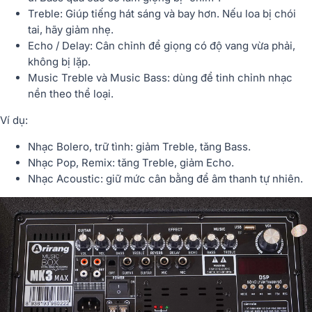
Treble:
Giúp tiếng hát sáng và bay hơn. Nếu loa bị chói
tai, hãy giảm nhẹ.
Echo / Delay:
Cân chỉnh để giọng có độ vang vừa phải,
không bị lặp.
Music Treble và Music Bass:
dùng để tinh chỉnh nhạc
nền theo thể loại.
Ví dụ:
Nhạc Bolero, trữ tình:
giảm Treble, tăng Bass.
Nhạc Pop, Remix:
tăng Treble, giảm Echo.
Nhạc Acoustic:
giữ mức cân bằng để âm thanh tự nhiên.