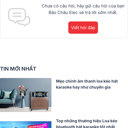
Chưa có câu hỏi, hãy gửi câu hỏi của bạn
Bảo Châu Elec sẽ trả lời sớm nhất.
Viết hỏi đáp
TIN MỚI NHẤT
Mẹo chỉnh âm thanh loa kéo hát
karaoke hay như chuyên gia
Top những thương hiệu Loa kéo
bluetooth hát karaoke tốt nhất