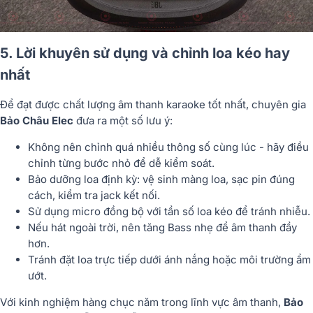
5. Lời khuyên sử dụng và chỉnh loa kéo hay
nhất
Để đạt được chất lượng âm thanh karaoke tốt nhất, chuyên gia
Bảo Châu Elec
đưa ra một số lưu ý:
Không nên chỉnh quá nhiều thông số cùng lúc
- hãy điều
chỉnh từng bước nhỏ để dễ kiểm soát.
Bảo dưỡng loa định kỳ
: vệ sinh màng loa, sạc pin đúng
cách, kiểm tra jack kết nối.
Sử dụng micro đồng bộ
với tần số loa kéo để tránh nhiễu.
Nếu hát ngoài trời, nên tăng Bass nhẹ để âm thanh đầy
hơn.
Tránh đặt loa trực tiếp dưới ánh nắng hoặc môi trường ẩm
ướt.
Với kinh nghiệm hàng chục năm trong lĩnh vực âm thanh,
Bảo