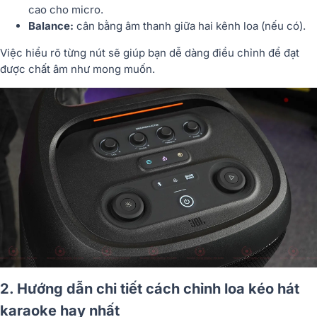
cao cho micro.
Balance:
cân bằng âm thanh giữa hai kênh loa (nếu có).
Việc hiểu rõ từng nút sẽ giúp bạn dễ dàng điều chỉnh để đạt
được chất âm như mong muốn.
2. Hướng dẫn chi tiết cách chỉnh loa kéo hát
karaoke hay nhất