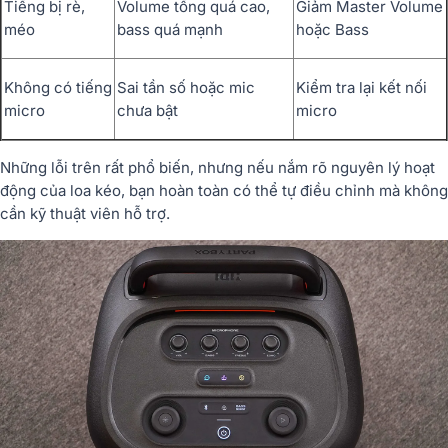
Tiếng bị rè,
Volume tổng quá cao,
Giảm Master Volume
méo
bass quá mạnh
hoặc Bass
Không có tiếng
Sai tần số hoặc mic
Kiểm tra lại kết nối
micro
chưa bật
micro
Những lỗi trên rất phổ biến, nhưng nếu nắm rõ nguyên lý hoạt
động của loa kéo, bạn hoàn toàn có thể tự điều chỉnh mà không
cần kỹ thuật viên hỗ trợ.