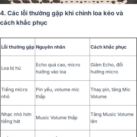
4. Các lỗi thường gặp khi chỉnh loa kéo và
cách khắc phục
Lỗi thường gặp
Nguyên nhân
Cách khắc phục
Echo quá cao, micro
Giảm Echo, đổi
Loa bị hú
hướng vào loa
hướng micro
Tiếng micro
Pin yếu, volume mic
Thay pin, tăng Mic
nhỏ
thấp
Volume
Nhạc nhỏ hơn
Tăng Music Volume
Music Volume thấp
tiếng hát
lên