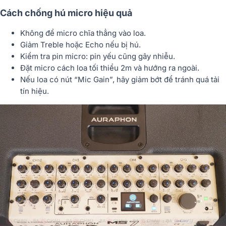
Cách chống hú micro hiệu quả
Không để micro chĩa thẳng vào loa.
Giảm Treble hoặc Echo nếu bị hú.
Kiểm tra pin micro: pin yếu cũng gây nhiễu.
Đặt micro cách loa tối thiểu 2m và hướng ra ngoài.
Nếu loa có nút “Mic Gain”, hãy giảm bớt để tránh quá tải
tín hiệu.