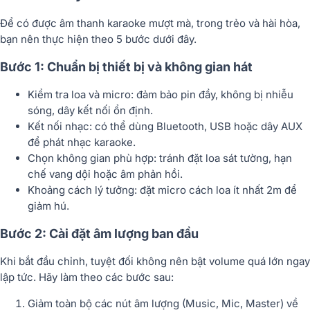
Để có được
âm thanh karaoke mượt mà, trong trẻo và hài hòa
,
bạn nên thực hiện theo 5 bước dưới đây.
Bước 1: Chuẩn bị thiết bị và không gian hát
Kiểm tra loa và micro:
đảm bảo pin đầy, không bị nhiễu
sóng, dây kết nối ổn định.
Kết nối nhạc:
có thể dùng Bluetooth, USB hoặc dây AUX
để phát nhạc karaoke.
Chọn không gian phù hợp:
tránh đặt loa sát tường, hạn
chế vang dội hoặc âm phản hồi.
Khoảng cách lý tưởng:
đặt micro cách loa ít nhất 2m để
giảm hú.
Bước 2: Cài đặt âm lượng ban đầu
Khi bắt đầu chỉnh,
tuyệt đối không nên bật volume quá lớn ngay
lập tức
. Hãy làm theo các bước sau:
Giảm toàn bộ các nút âm lượng (Music, Mic, Master) về