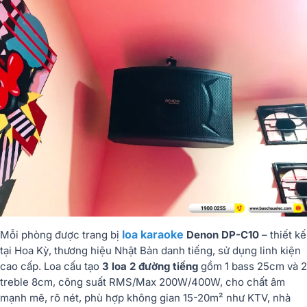
loa karaoke
Mỗi phòng được trang bị
Denon DP-C10
– thiết kế
tại Hoa Kỳ, thương hiệu Nhật Bản danh tiếng, sử dụng linh kiện
cao cấp. Loa cấu tạo
3 loa 2 đường tiếng
gồm 1 bass 25cm và 2
treble 8cm, công suất RMS/Max 200W/400W, cho chất âm
mạnh mẽ, rõ nét, phù hợp không gian 15-20m² như KTV, nhà