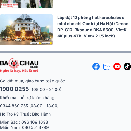
Lắp đặt 12 phòng hát karaoke box
mini cho chị Oanh tại Hà Nội (Denon
DP-C10, Bksound DKA 5500, VietK
4K plus 4TB, VietK 21.5 inch)
Gọi đặt mua, giao hàng toàn quốc
1900 0255
(08:00 - 21:00)
Khiếu nại, hỗ trợ khách hàng:
0344 860 255
(08:00 - 18:00)
Hỗ Trợ Kỹ Thuật Bảo Hành:
Miền Bắc :
096 169 1633
Miền Nam:
086 551 3799