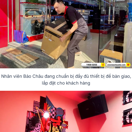
Nhân viên Bảo Châu đang chuẩn bị đầy đủ thiết bị để bàn giao,
lắp đặt cho khách hàng