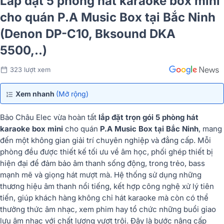
Lắp đặt 5 phòng hát karaoke box mini
cho quán P.A Music Box tại Bắc Ninh
(Denon DP-C10, Bksound DKA
5500,..)
323 lượt xem
Xem nhanh
(Mở rộng)
Bảo Châu Elec vừa hoàn tất
lắp đặt trọn gói 5 phòng hát
karaoke box mini
cho quán
P.A Music Box tại Bắc Ninh
, mang
đến một không gian giải trí chuyên nghiệp và đẳng cấp. Mỗi
phòng đều được thiết kế tối ưu về âm học, phối ghép thiết bị
hiện đại để đảm bảo âm thanh sống động, trong trẻo, bass
mạnh mẽ và giọng hát mượt mà. Hệ thống sử dụng những
thương hiệu âm thanh nổi tiếng, kết hợp công nghệ xử lý tiên
tiến, giúp khách hàng không chỉ hát karaoke mà còn có thể
thưởng thức âm nhạc, xem phim hay tổ chức những buổi giao
lưu âm nhạc với chất lượng vượt trội. Đây là bước nâng cấp