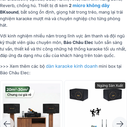
micro không dây
Reverb, chống hú. Thiết bị đi kèm
2
BKsound
, bắt sóng ổn định, giọng hát trong trẻo, mang lại trải
nghiệm karaoke mượt mà và chuyên nghiệp cho từng phòng
hát.
Với kinh nghiệm nhiều năm trong lĩnh vực âm thanh và đội ngũ
kỹ thuật viên giàu chuyên môn,
Bảo Châu Elec
luôn sẵn sàng
tư vấn, thiết kế và thi công những hệ thống karaoke tối ưu nhất,
đáp ứng đa dạng nhu cầu của khách hàng trên toàn quốc.
dàn karaoke kinh doanh
>>> Xem thêm các bộ
mini box tại
Bảo Châu Elec:
Ngừng Sản Xuất