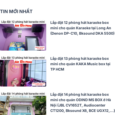
TIN MỚI NHẤT
Lắp đặt 12 phòng hát karaoke box
mini cho quán Karaoke tại Long An
(Denon DP-C10, Bksound DKA 5500)
Lắp đặt 13 phòng hát karaoke box
mini cho quán KAKA Music box tại
TP HCM
Lắp đặt 14 phòng hát karaoke box
mini cho quán ODIND MS BOX ở Hà
Nội (JBL CV1652T, Audiocenter
CT1200, Bksound X6, BCE UGX12,...)