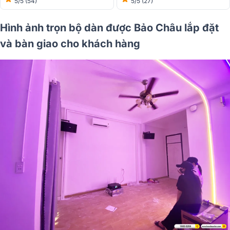
5/5
(54)
5/5
(27)
Hình ảnh trọn bộ dàn được Bảo Châu lắp đặt
và bàn giao cho khách hàng