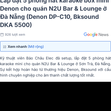
Lắp đặt 5 phòng hát karaoke box mini
Denon cho quán N2U Bar & Lounge ở
Đà Nẵng (Denon DP-C10, Bksound
DKA 5500)
926 lượt xem
Xem nhanh
(Mở rộng)
Kỹ thuật viên Bảo Châu Elec đã setup, lắp đặt 5 phòng hát
karaoke mini cho quán N2U Bar & Lounge ở Sơn Trà, Đà Nẵng.
Sự kết hợp hoàn hảo từ thương hiệu Denon, Bksound với cấu
hình chuyên nghiệp cho âm thanh chất lượng tốt nhất.