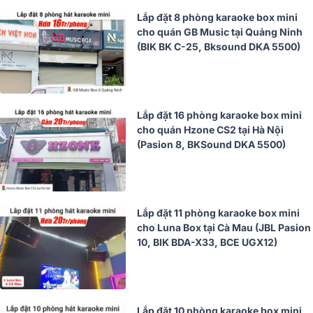
Lắp đặt 8 phòng karaoke box mini
cho quán GB Music tại Quảng Ninh
(BIK BK C-25, Bksound DKA 5500)
Lắp đặt 16 phòng karaoke box mini
cho quán Hzone CS2 tại Hà Nội
(Pasion 8, BKSound DKA 5500)
Lắp đặt 11 phòng karaoke box mini
cho Luna Box tại Cà Mau (JBL Pasion
10, BIK BDA-X33, BCE UGX12)
Lắp đặt 10 phòng karaoke box mini