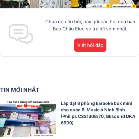
Chưa có câu hỏi, hãy gửi câu hỏi của bạn
Bảo Châu Elec sẽ trả lời sớm nhất.
Viết hỏi đáp
TIN MỚI NHẤT
Lắp đặt 8 phòng karaoke box mini
cho quán Bi Music ở Ninh Bình
(Philips CSS1308/70, Bksound DKA
6500)