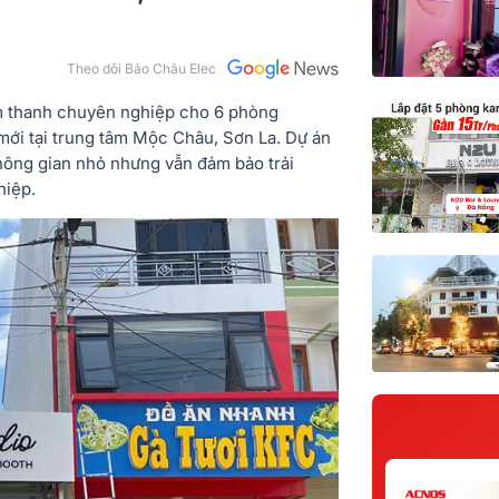
Theo dõi Bảo Châu Elec
âm thanh chuyên nghiệp cho 6 phòng
í mới tại trung tâm Mộc Châu, Sơn La. Dự án
không gian nhỏ nhưng vẫn đảm bảo trải
hiệp.