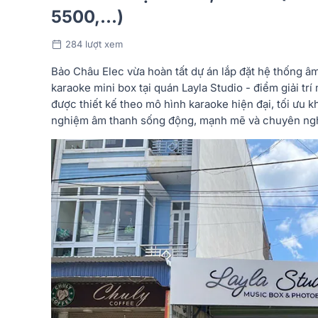
5500,...)
284 lượt xem
Bảo Châu Elec vừa hoàn tất dự án lắp đặt hệ thống 
karaoke mini box tại quán Layla Studio - điểm giải tr
được thiết kế theo mô hình karaoke hiện đại, tối ưu 
nghiệm âm thanh sống động, mạnh mẽ và chuyên ng