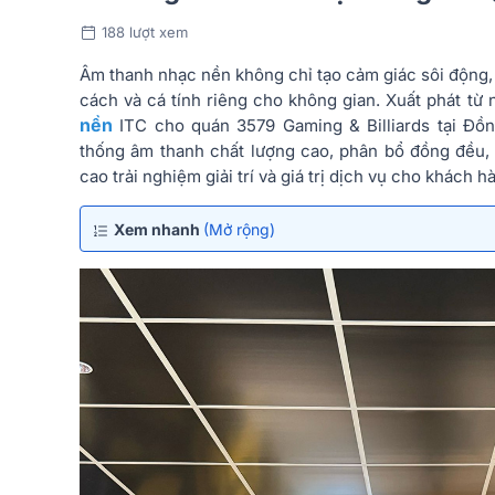
188 lượt xem
Âm thanh nhạc nền không chỉ tạo cảm giác sôi động,
cách và cá tính riêng cho không gian. Xuất phát từ
nền
ITC cho quán 3579 Gaming & Billiards tại Đồ
thống âm thanh chất lượng cao, phân bổ đồng đều,
cao trải nghiệm giải trí và giá trị dịch vụ cho khách h
Xem nhanh
(Mở rộng)