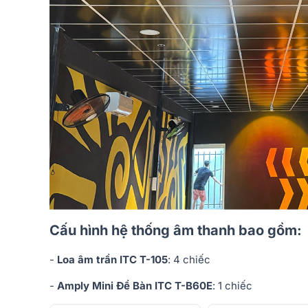
Cấu hình hệ thống âm thanh bao gồm:
-
Loa âm trần ITC T-105
: 4 chiếc
-
Amply Mini Để Bàn ITC T-B60E
: 1 chiếc