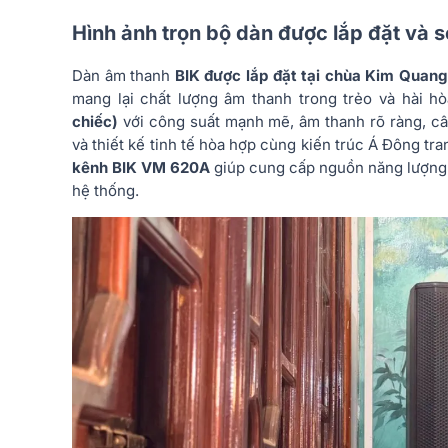
Hình ảnh trọn bộ dàn được lắp đặt và 
Dàn âm thanh
BIK được lắp đặt tại chùa Kim Quang
mang lại chất lượng âm thanh trong trẻo và hài hò
chiếc)
với công suất mạnh mẽ, âm thanh rõ ràng, câ
và thiết kế tinh tế hòa hợp cùng kiến trúc Á Đông tr
kênh BIK VM 620A
giúp cung cấp nguồn năng lượng ổ
hệ thống.