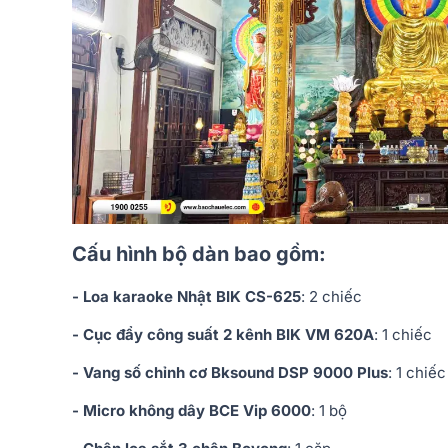
Cấu hình bộ dàn bao gồm:
- Loa karaoke Nhật BIK CS-625
: 2 chiếc
- Cục đẩy công suất 2 kênh BIK VM 620A
: 1 chiếc
- Vang số chỉnh cơ Bksound DSP 9000 Plus
: 1 chiếc
- Micro không dây BCE Vip 6000
: 1 bộ