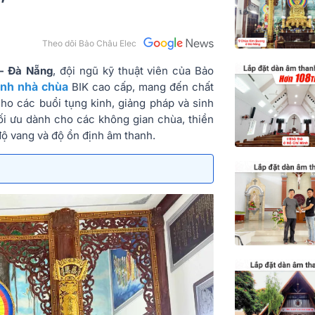
Theo dõi Bảo Châu Elec
- Đà Nẵng
, đội ngũ kỹ thuật viên của Bảo
nh nhà chùa
BIK cao cấp, mang đến chất
ho các buổi tụng kinh, giảng pháp và sinh
tối ưu dành cho các không gian chùa, thiền
 độ vang và độ ổn định âm thanh.