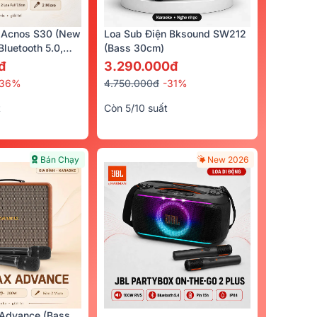
Trả Góp 0%
 Acnos S30 (New
Loa Sub Điện Bksound SW212
luetooth 5.0,
(bass 30cm)
cro)
đ
3.290.000đ
-36%
4.750.000đ
-31%
t
Còn 5/10 suất
Bán Chạy
New 2026
BCE Vip
Chân Loa Sắt 3 Chân Boyong
1.100.000đ
1.500.000đ
-27%
%
200.000đ
5/5
(2)
Advance (Bass