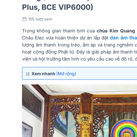
Plus, BCE VIP6000)
105 lượt xem
Trong không gian thanh tịnh của
chùa Kim Quang 
dàn âm tha
Châu Elec vừa hoàn thiện dự án lắp đặt
lượng âm thanh trong trẻo, ấm áp và trang nghiêm c
hoạt cộng đồng Phật tử. Đây là giải pháp âm thanh 
viện và hội trường tâm linh có yêu cầu cao về độ rõ,
Xem nhanh
(Mở rộng)