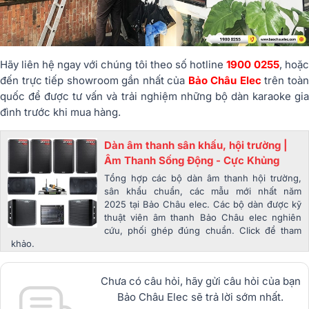
Hãy liên hệ ngay với chúng tôi theo số hotline
1900 0255
, hoặ
đến trực tiếp showroom gần nhất của
Bảo Châu Elec
trên toà
quốc để được tư vấn và trải nghiệm những bộ dàn karaoke gia
đình trước khi mua hàng.
Dàn âm thanh sân khấu, hội trường |
Âm Thanh Sống Động - Cực Khủng‎
Tổng hợp các bộ dàn âm thanh hội trường,
sân khẩu chuẩn, các mẫu mới nhất năm
2025 tại Bảo Châu elec. Các bộ dàn được kỹ
thuật viên âm thanh Bảo Châu elec nghiên
cứu, phối ghép đúng chuẩn. Click để tham
khảo.
Chưa có câu hỏi, hãy gửi câu hỏi của bạn
Bảo Châu Elec sẽ trả lời sớm nhất.