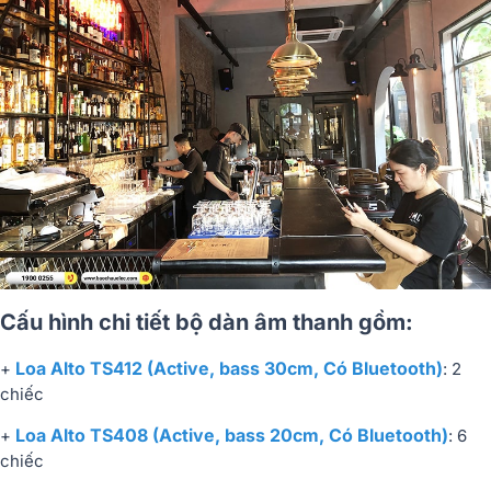
Cấu hình chi tiết bộ dàn âm thanh gồm:
Loa Alto TS412 (Active, bass 30cm, Có Bluetooth)
+
: 2
chiếc
Loa Alto TS408 (Active, bass 20cm, Có Bluetooth)
+
: 6
chiếc