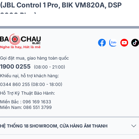
Gọi đặt mua, giao hàng toàn quốc
1900 0255
(08:00 - 21:00)
Khiếu nại, hỗ trợ khách hàng:
0344 860 255
(08:00 - 18:00)
Hỗ Trợ Kỹ Thuật Bảo Hành:
Miền Bắc :
096 169 1633
Miền Nam:
086 551 3799
HỆ THỐNG 18 SHOWROOM, CỬA HÀNG ÂM THANH
VỀ BẢO CHÂU ELEC