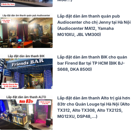
Lắp đặt dàn âm thanh quán pub
Audiocenter cho chị Jenny tại Hà Nội
(Audiocenter MA12, Yamaha
MG10XU, JBL VM300)
Lắp đặt dàn âm thanh BIK cho quán
bar Firend Bar tại TP HCM (BIK BJ-
S668, DKA 8500)
Lắp đặt dàn âm thanh Alto trị giá hơn
83tr cho Quán Louge tại Hà Nội (Alto
TX312, Alto TX308, Alto TX212S,
MG12XU, DSP48,…)