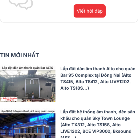
Viết hỏi đáp
TIN MỚI NHẤT
Lắp đặt dàn âm thanh Alto cho quán
Bar 95 Complex tại Đồng Nai (Alto
TS415, Alto TS412, Alto LIVE1202,
Alto TS18S...)
Lắp đặt hệ thống âm thanh, đèn sân
khấu cho quán Sky Town Lounge
(Alto TX312, Alto TS15S, Alto
LIVE1202, BCE VIP3000, Bksound
MS8...)