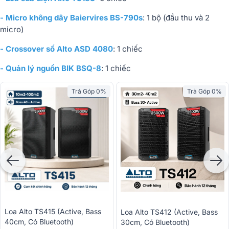
- Micro không dây Baiervires BS-790s
: 1 bộ (đầu thu và 2
micro)
- Crossover số Alto ASD 4080
: 1 chiếc
- Quản lý nguồn BIK BSQ-8
: 1 chiếc
Trả Góp 0%
Trả Góp 0%
Loa Alto TS415 (Active, Bass
Loa Alto TS412 (Active, Bass
40cm, Có Bluetooth)
30cm, Có Bluetooth)