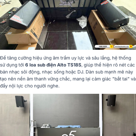
Để tăng cường hiệu ứng âm trầm uy lực và sâu lắng, hệ thống
sử dụng tới
6 loa sub điện Alto TS18S
, giúp thể hiện rõ nét các
bản nhạc sôi động, nhạc sống hoặc DJ. Dàn sub mạnh mẽ này
tạo nên nền âm thanh vững chắc, mang lại cảm giác "bắt tai" và
đầy nội lực cho người nghe.