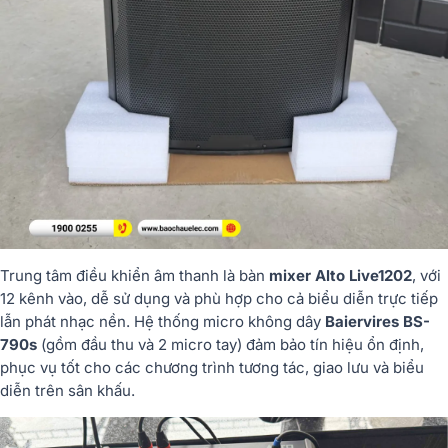
Trung tâm điều khiển âm thanh là bàn
mixer Alto Live1202
, với
12 kênh vào, dễ sử dụng và phù hợp cho cả biểu diễn trực tiếp
lẫn phát nhạc nền. Hệ thống micro không dây
Baiervires BS-
790s
(gồm đầu thu và 2 micro tay) đảm bảo tín hiệu ổn định,
phục vụ tốt cho các chương trình tương tác, giao lưu và biểu
diễn trên sân khấu.