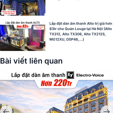
Lắp đặt dàn âm thanh Alto trị giá hơn
83tr cho Quán Louge tại Hà Nội (Alto
TX312, Alto TX308, Alto TX212S,
MG12XU, DSP48,…)
Bài viết liên quan