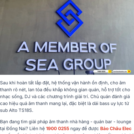
Sau khi hoàn tất lắp đặt, hệ thống vận hành ổn định, cho âm
thanh rõ nét, lan tỏa đều khắp không gian quán, hỗ trợ tốt cho
nhạc sống, DJ và các chương trình giải trí. Chủ quán đánh giá
cao hiệu quả âm thanh mang lại, đặc biệt là dải bass uy lực từ
sub Alto TS18S.
Bạn đang tìm giải pháp âm thanh nhà hàng - quán bar - lounge
tại Đồng Nai? Liên hệ
1900 0255
ngay để được
Bảo Châu Elec