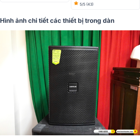
5/5
(43)
Hình ảnh chi tiết các thiết bị trong dàn