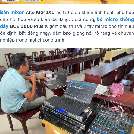
Bàn mixer
Alto MG12XU
hỗ trợ điều khiển linh hoạt, phù hợ
bộ micro không
cho hội họp và sự kiện đa dạng. Cuối cùng,
dây
BCE U900 Plus X
gồm đầu thu và 2 tay micro cho tín hiệu
ổn định, bắt tiếng nhạy, đảm bảo giọng nói rõ ràng và chuyên
nghiệp trong mọi chương trình.