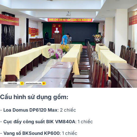
Cấu hình sử dụng gồm:
-
Loa Domus DP6120 Max
: 2 chiếc
-
Cục đẩy công suất BIK VM840A
: 1 chiếc
-
Vang số BKSound KP600
: 1 chiếc