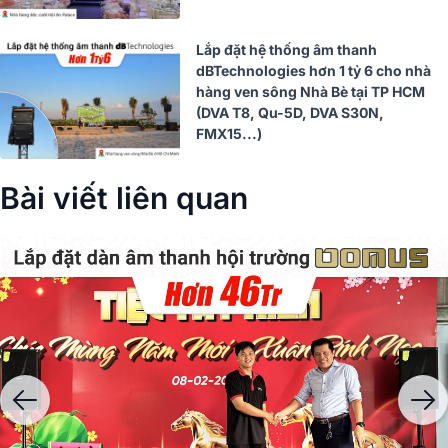
Lắp đặt hệ thống âm thanh
dBTechnologies hơn 1 tỷ 6 cho nhà
hàng ven sông Nhà Bè tại TP HCM
(DVA T8, Qu-5D, DVA S30N,
FMX15...)
Bài viết liên quan