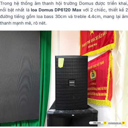
Trong hệ thống âm thanh hội trường Domus được triển khai,
nổi bật nhất là
loa Domus DP6120 Max
với 2 chiếc, thiết kế 
đường tiếng gồm loa bass 30cm và treble 4.4cm, mang lại âm
thanh mạnh mẽ, rõ nét.