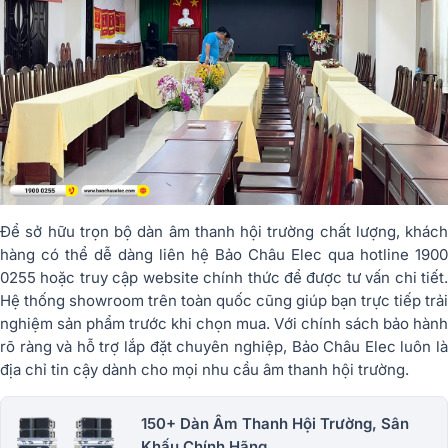
Để sở hữu trọn bộ dàn âm thanh hội trường chất lượng, khách
hàng có thể dễ dàng liên hệ Bảo Châu Elec qua hotline 1900
0255 hoặc truy cập website chính thức để được tư vấn chi tiết.
Hệ thống showroom trên toàn quốc cũng giúp bạn trực tiếp trải
nghiệm sản phẩm trước khi chọn mua. Với chính sách bảo hành
rõ ràng và hỗ trợ lắp đặt chuyên nghiệp, Bảo Châu Elec luôn là
địa chỉ tin cậy dành cho mọi nhu cầu âm thanh hội trường.
150+ Dàn Âm Thanh Hội Trường, Sân
Khấu Chính Hãng