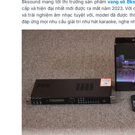
Bksound mang tới thị trường sản phẩm
vang số Bk
cấp và hiện đại nhất mới được ra mắt năm 2023. Với
và trải nghiệm âm nhạc tuyệt vời, model đã được thi
đáp ứng mọi nhu cầu giải trí như hát karaoke, nghe n